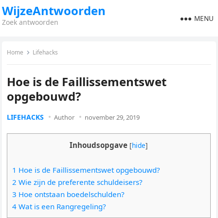
WijzeAntwoorden
MENU
Zoek antwoorden
Home
Lifehacks
Hoe is de Faillissementswet
opgebouwd?
LIFEHACKS
Author
november 29, 2019
Inhoudsopgave
[
hide
]
1 Hoe is de Faillissementswet opgebouwd?
2 Wie zijn de preferente schuldeisers?
3 Hoe ontstaan boedelschulden?
4 Wat is een Rangregeling?