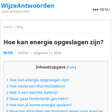
WijzeAntwoorden
MENU
Zoek antwoorden
Home
Blog
Hoe kan energie opgeslagen zijn?
BLOG
Author
augustus 11, 2020
Inhoudsopgave
[
hide
]
1 Hoe kan energie opgeslagen zijn?
2 Hoe werkt een Warmtebatterij?
3 Wat is een warmte batterij?
4 Waar gaat Nederlands gas heen?
5 Hoe kun je zonne-energie opslaan?
6 Waarom gebruiken we stromend water voor energie