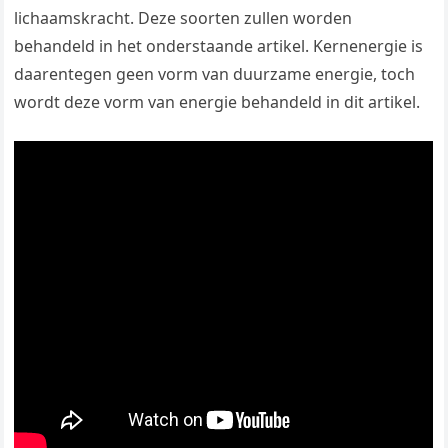
lichaamskracht. Deze soorten zullen worden
behandeld in het onderstaande artikel. Kernenergie is
daarentegen geen vorm van duurzame energie, toch
wordt deze vorm van energie behandeld in dit artikel.