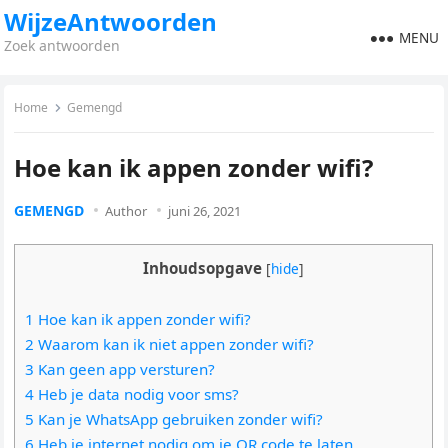
WijzeAntwoorden
MENU
Zoek antwoorden
Home
Gemengd
Hoe kan ik appen zonder wifi?
GEMENGD
Author
juni 26, 2021
Inhoudsopgave
[
hide
]
1 Hoe kan ik appen zonder wifi?
2 Waarom kan ik niet appen zonder wifi?
3 Kan geen app versturen?
4 Heb je data nodig voor sms?
5 Kan je WhatsApp gebruiken zonder wifi?
6 Heb je internet nodig om je QR code te laten