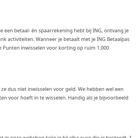
je een betaal- én spaarrekening hebt bij ING, ontvang je
nk activiteiten. Wanneer je betaalt met je ING Betaalpas
je Punten inwisselen voor korting op ruim 1.000
 ze dus niet inwisselen voor geld. We hebben wel een
n voor hoeft in te wisselen. Handig als je bijvoorbeeld
 in onze webshop krijg je bij elke euro die je besteedt, 1