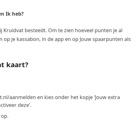
en Ik heb?
ij Kruidvat besteedt. Om te zien hoeveel punten je al
n op je kassabon, in de app en op Jouw spaarpunten als
at kaart?
at.nl/aanmelden en kies onder het kopje ‘Jouw extra
ctiveer deze’.
 op.