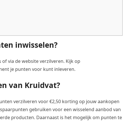
ten inwisselen?
of via de website verzilveren. Kijk op
ent je punten voor kunt inleveren.
en van Kruidvat?
unten verzilveren voor €2,50 korting op jouw aankopen
 de spaarpunten gebruiken voor een wisselend aanbod van
eerde producten. Daarnaast is het mogelijk om punten te