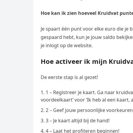
Hoe kan ik zien hoeveel Kruidvat punt
Je spaart één punt voor elke euro die je b
gespaard hebt, kun je jouw saldo bekijke
je inlogt op de website.
Hoe activeer ik mijn Kruidv
De eerste stap is al gezet!
1 – Registreer je kaart. Ga naar kruidv
voordeelkaart’ voor ‘Ik heb al een kaart, a
2 – Geef jouw persoonlijke voorkeuren
3 – Je kaart altijd bij de hand!
4 – Laat het profiteren beginnen!