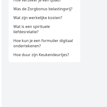
Hoe verzeker je een quad?
Was de Zorgbonus belastingvrij?
Wat zijn werkelijke kosten?
Wat is een spirituele
liefdesrelatie?
Hoe kun je een formulier digitaal
ondertekenen?
Hoe duur zijn Keukendeurtjes?