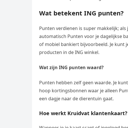
Wat betekent ING punten?
Punten verdienen is super makkelijk; als 
automatisch Punten voor je dagelijkse ba
of mobiel bankiert bijvoorbeeld. Je kunt 
producten in de ING winkel.
Wat zijn ING punten waard?
Punten hebben zelf geen waarde. Je kunt
hoop kortingsbonnen waar je alleen Punte
een dagje naar de dierentuin gaat.
Hoe werkt Kruidvat klantenkaart?
Wanneer je je kaart scant of ingelogd bent