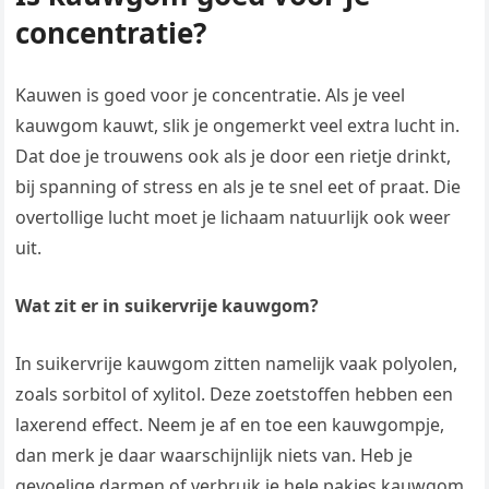
concentratie?
Kauwen is goed voor je concentratie. Als je veel
kauwgom kauwt, slik je ongemerkt veel extra lucht in.
Dat doe je trouwens ook als je door een rietje drinkt,
bij spanning of stress en als je te snel eet of praat. Die
overtollige lucht moet je lichaam natuurlijk ook weer
uit.
Wat zit er in suikervrije kauwgom?
In suikervrije kauwgom zitten namelijk vaak polyolen,
zoals sorbitol of xylitol. Deze zoetstoffen hebben een
laxerend effect. Neem je af en toe een kauwgompje,
dan merk je daar waarschijnlijk niets van. Heb je
gevoelige darmen of verbruik je hele pakjes kauwgom,