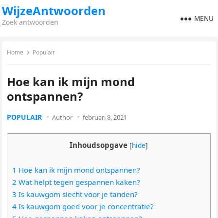
WijzeAntwoorden
MENU
Zoek antwoorden
Home
Populair
Hoe kan ik mijn mond
ontspannen?
POPULAIR
Author
februari 8, 2021
Inhoudsopgave
[
hide
]
1 Hoe kan ik mijn mond ontspannen?
2 Wat helpt tegen gespannen kaken?
3 Is kauwgom slecht voor je tanden?
4 Is kauwgom goed voor je concentratie?