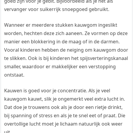
goed zijn voor je gebit. Bijvoorbeeld als je het als
vervanger voor suikerrijk snoepgoed gebruikt.
Wanneer er meerdere stukken kauwgom ingeslikt
worden, hechten deze zich aaneen. Ze vormen op deze
manier een blokkering in de maag of in de darmen.
Vooral kinderen hebben de neiging om kauwgom door
te slikken. Ook is bij kinderen het spijsverteringskanaal
smaller, waardoor er makkelijker een verstopping
ontstaat.
Kauwen is goed voor je concentratie. Als je veel
kauwgom kauwt, slik je ongemerkt veel extra lucht in.
Dat doe je trouwens ook als je door een rietje drinkt,
bij spanning of stress en als je te snel eet of praat. Die
overtollige lucht moet je lichaam natuurlijk ook weer
uit.