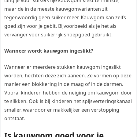
lang je voor suikervrije kauwgom kiest tenminste,
maar de in de meeste kauwgomvarianten zit
tegenwoordig geen suiker meer. Kauwgom kan zelfs
goed zijn voor je gebit. Bijvoorbeeld als je het als
vervanger voor suikerrijk snoepgoed gebruikt.
Wanneer wordt kauwgom ingeslikt?
Wanneer er meerdere stukken kauwgom ingeslikt
worden, hechten deze zich aaneen. Ze vormen op deze
manier een blokkering in de maag of in de darmen.
Vooral kinderen hebben de neiging om kauwgom door
te slikken. Ook is bij kinderen het spijsverteringskanaal
smaller, waardoor er makkelijker een verstopping
ontstaat.
Is kauwgom goed voor je