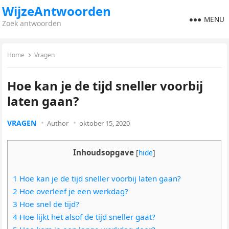
WijzeAntwoorden
MENU
Zoek antwoorden
Home
Vragen
Hoe kan je de tijd sneller voorbij
laten gaan?
VRAGEN
Author
oktober 15, 2020
Inhoudsopgave
[
hide
]
1 Hoe kan je de tijd sneller voorbij laten gaan?
2 Hoe overleef je een werkdag?
3 Hoe snel de tijd?
4 Hoe lijkt het alsof de tijd sneller gaat?