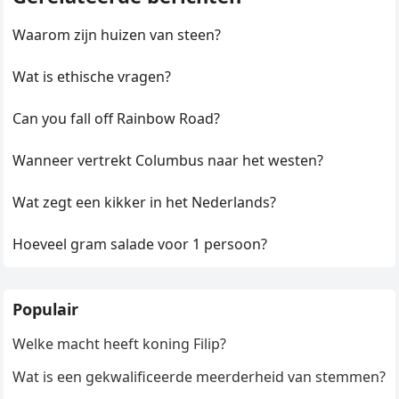
Waarom zijn huizen van steen?
Wat is ethische vragen?
Can you fall off Rainbow Road?
Wanneer vertrekt Columbus naar het westen?
Wat zegt een kikker in het Nederlands?
Hoeveel gram salade voor 1 persoon?
Populair
Welke macht heeft koning Filip?
Wat is een gekwalificeerde meerderheid van stemmen?