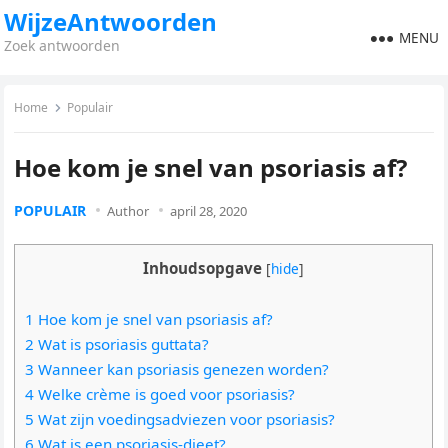
WijzeAntwoorden
MENU
Zoek antwoorden
Home
Populair
Hoe kom je snel van psoriasis af?
POPULAIR
Author
april 28, 2020
Inhoudsopgave
[
hide
]
1 Hoe kom je snel van psoriasis af?
2 Wat is psoriasis guttata?
3 Wanneer kan psoriasis genezen worden?
4 Welke crème is goed voor psoriasis?
5 Wat zijn voedingsadviezen voor psoriasis?
6 Wat is een psoriasis-dieet?