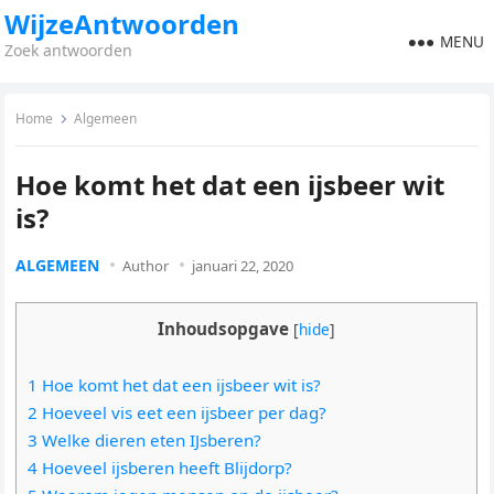
WijzeAntwoorden
MENU
Zoek antwoorden
Home
Algemeen
Hoe komt het dat een ijsbeer wit
is?
ALGEMEEN
Author
januari 22, 2020
Inhoudsopgave
[
hide
]
1 Hoe komt het dat een ijsbeer wit is?
2 Hoeveel vis eet een ijsbeer per dag?
3 Welke dieren eten IJsberen?
4 Hoeveel ijsberen heeft Blijdorp?