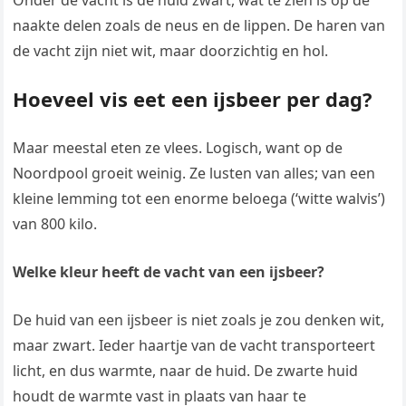
Onder de vacht is de huid zwart, wat te zien is op de
naakte delen zoals de neus en de lippen. De haren van
de vacht zijn niet wit, maar doorzichtig en hol.
Hoeveel vis eet een ijsbeer per dag?
Maar meestal eten ze vlees. Logisch, want op de
Noordpool groeit weinig. Ze lusten van alles; van een
kleine lemming tot een enorme beloega (‘witte walvis’)
van 800 kilo.
Welke kleur heeft de vacht van een ijsbeer?
De huid van een ijsbeer is niet zoals je zou denken wit,
maar zwart. Ieder haartje van de vacht transporteert
licht, en dus warmte, naar de huid. De zwarte huid
houdt de warmte vast in plaats van haar te