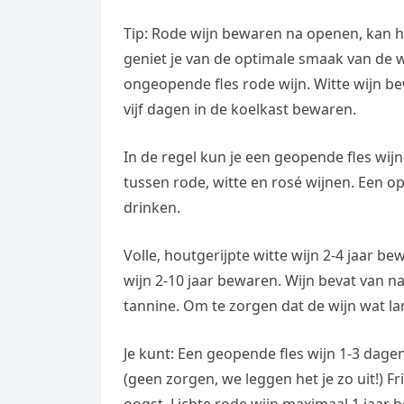
Tip: Rode wijn bewaren na openen, kan h
geniet je van de optimale smaak van de w
ongeopende fles rode wijn. Witte wijn be
vijf dagen in de koelkast bewaren.
In de regel kun je een geopende fles wijn
tussen rode, witte en rosé wijnen. Een o
drinken.
Volle, houtgerijpte witte wijn 2-4 jaar b
wijn 2-10 jaar bewaren. Wijn bevat van n
tannine. Om te zorgen dat de wijn wat la
Je kunt: Een geopende fles wijn 1-3 dag
(geen zorgen, we leggen het je zo uit!) Fr
oogst. Lichte rode wijn maximaal 1 jaar b