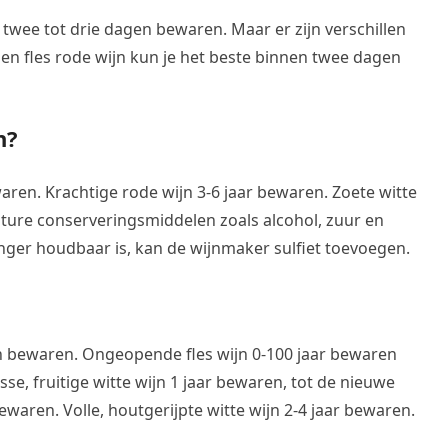
 twee tot drie dagen bewaren. Maar er zijn verschillen
pen fles rode wijn kun je het beste binnen twee dagen
n?
ewaren. Krachtige rode wijn 3-6 jaar bewaren. Zoete witte
ature conserveringsmiddelen zoals alcohol, zuur en
nger houdbaar is, kan de wijnmaker sulfiet toevoegen.
en bewaren. Ongeopende fles wijn 0-100 jaar bewaren
isse, fruitige witte wijn 1 jaar bewaren, tot de nieuwe
ewaren. Volle, houtgerijpte witte wijn 2-4 jaar bewaren.