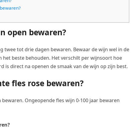
waren?
n bewaren?
ijn open bewaren?
og twee tot drie dagen bewaren. Bewaar de wijn wel in de
n het beste behouden. Het verschilt per wijnsoort hoe
d is direct na openen de smaak van de wijn op zijn best.
hte fles rose bewaren?
en bewaren. Ongeopende fles wijn 0-100 jaar bewaren
aren?