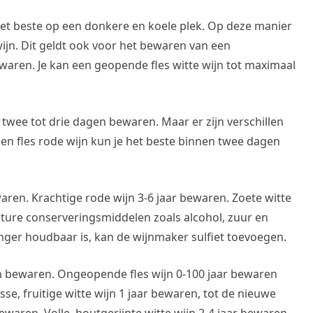
et beste op een donkere en koele plek. Op deze manier
ijn. Dit geldt ook voor het bewaren van een
waren. Je kan een geopende fles witte wijn tot maximaal
 twee tot drie dagen bewaren. Maar er zijn verschillen
pen fles rode wijn kun je het beste binnen twee dagen
ewaren. Krachtige rode wijn 3-6 jaar bewaren. Zoete witte
ature conserveringsmiddelen zoals alcohol, zuur en
nger houdbaar is, kan de wijnmaker sulfiet toevoegen.
en bewaren. Ongeopende fles wijn 0-100 jaar bewaren
isse, fruitige witte wijn 1 jaar bewaren, tot de nieuwe
ewaren. Volle, houtgerijpte witte wijn 2-4 jaar bewaren.