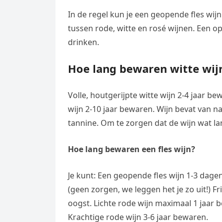
In de regel kun je een geopende fles wijn
tussen rode, witte en rosé wijnen. Een o
drinken.
Hoe lang bewaren witte wij
Volle, houtgerijpte witte wijn 2-4 jaar b
wijn 2-10 jaar bewaren. Wijn bevat van n
tannine. Om te zorgen dat de wijn wat la
Hoe lang bewaren een fles wijn?
Je kunt: Een geopende fles wijn 1-3 dag
(geen zorgen, we leggen het je zo uit!) Fr
oogst. Lichte rode wijn maximaal 1 jaar b
Krachtige rode wijn 3-6 jaar bewaren.