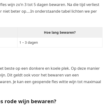
s wijn zo’n 3 tot 5 dagen bewaren. Na die tijd verliest
r niet beter op….In onderstaande tabel lichten we per
Hoe lang bewaren?
1 – 3 dagen
et beste op een donkere en koele plek. Op deze manier
ijn. Dit geldt ook voor het bewaren van een
waren. Je kan een geopende fles witte wijn tot maximaal
es rode wijn bewaren?