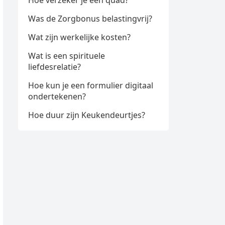
Hoe verzeker je een quad?
Was de Zorgbonus belastingvrij?
Wat zijn werkelijke kosten?
Wat is een spirituele
liefdesrelatie?
Hoe kun je een formulier digitaal
ondertekenen?
Hoe duur zijn Keukendeurtjes?