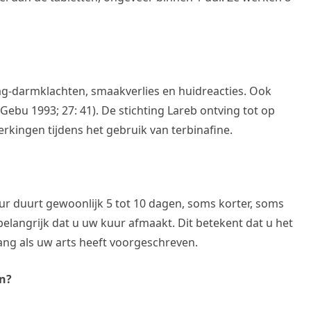
g-darmklachten, smaakverlies en huidreacties. Ook
Gebu 1993; 27: 41). De stichting Lareb ontving tot op
rkingen tijdens het gebruik van terbinafine.
duurt gewoonlijk 5 tot 10 dagen, soms korter, soms
s belangrijk dat u uw kuur afmaakt. Dit betekent dat u het
lang als uw arts heeft voorgeschreven.
en?