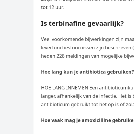
tot 12 uur.
Is terbinafine gevaarlijk?
Veel voorkomende bijwerkingen zijn maa
leverfunctiestoornissen zijn beschreven (
heden 228 meldingen van mogelijke bijwe
Hoe lang kun je antibiotica gebruiken?
HOE LANG INNEMEN Een antibioticumkuur 
langer, afhankelijk van de infectie. Het i
antibioticum gebruikt tot het op is of zo
Hoe vaak mag je amoxicilline gebruik