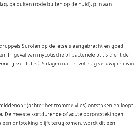
lag, galbulten (rode bulten op de huid), pijn aan
druppels Surolan op de letsels aangebracht en goed
In geval van mycotische of bacteriële otitis dient de
rtgezet tot 3 à 5 dagen na het volledig verdwijnen van
 middenoor (achter het trommelvlies) ontstoken en loopt
ia. De meeste kortdurende of acute oorontstekingen
 een ontsteking blijft terugkomen, wordt dit een