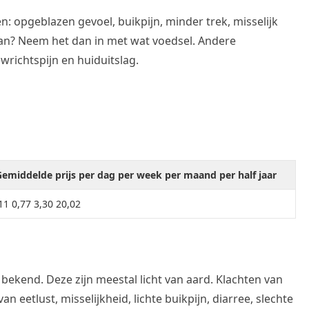
: opgeblazen gevoel, buikpijn, minder trek, misselijk
t van? Neem het dan in met wat voedsel. Andere
ewrichtspijn en huiduitslag.
emiddelde prijs per dag per week per maand per half jaar
11 0,77 3,30 20,02
 bekend. Deze zijn meestal licht van aard. Klachten van
n eetlust, misselijkheid, lichte buikpijn, diarree, slechte