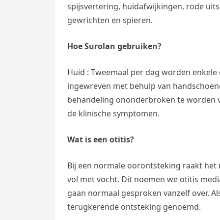
spijsvertering, huidafwijkingen, rode uits
gewrichten en spieren.
Hoe Surolan gebruiken?
Huid : Tweemaal per dag worden enkele 
ingewreven met behulp van handschoenen. 
behandeling ononderbroken te worden voo
de klinische symptomen.
Wat is een otitis?
Bij een normale oorontsteking raakt het
vol met vocht. Dit noemen we otitis med
gaan normaal gesproken vanzelf over. Als
terugkerende ontsteking genoemd.