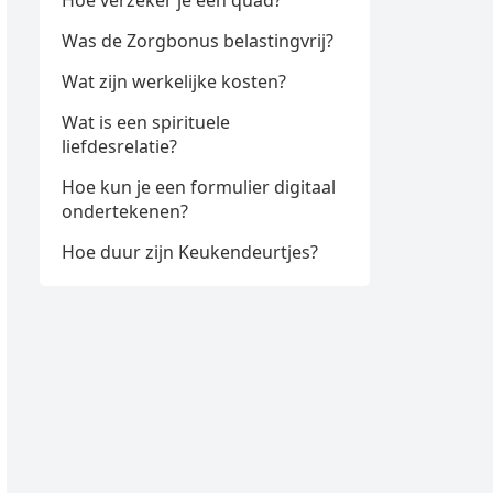
Hoe verzeker je een quad?
Was de Zorgbonus belastingvrij?
Wat zijn werkelijke kosten?
Wat is een spirituele
liefdesrelatie?
Hoe kun je een formulier digitaal
ondertekenen?
Hoe duur zijn Keukendeurtjes?