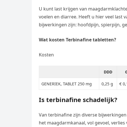
U kunt last krijgen van maagdarmklachten
voelen en diarree. Heeft u hier veel las
bijwerkingen zijn: hoofdpijn, spierpijn, g
Wat kosten Terbinafine tabletten?
Kosten
DDD
G
GENERIEK, TABLET 250 mg
0,25 g
€ 0,
Is terbinafine schadelijk?
Van terbinafine zijn diverse bijwerkingen
het maagdarmkanaal, vol gevoel, verlies va