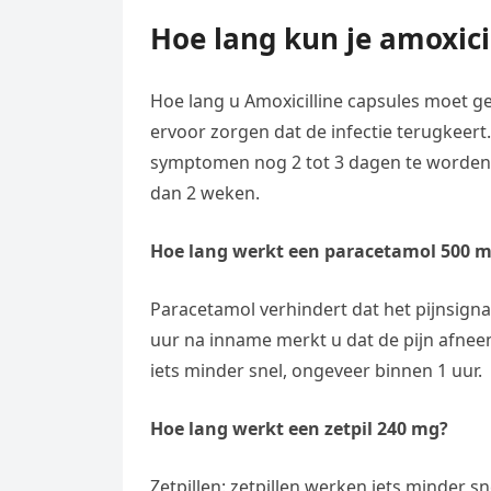
Hoe lang kun je amoxici
Hoe lang u Amoxicilline capsules moet g
ervoor zorgen dat de infectie terugkeert
symptomen nog 2 tot 3 dagen te worden v
dan 2 weken.
Hoe lang werkt een paracetamol 500 
Paracetamol verhindert dat het pijnsign
uur na inname merkt u dat de pijn afneemt
iets minder snel, ongeveer binnen 1 uur.
Hoe lang werkt een zetpil 240 mg?
Zetpillen: zetpillen werken iets minder s