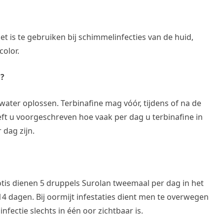
t is te gebruiken bij schimmelinfecties van de huid,
color.
n?
water oplossen. Terbinafine mag vóór, tijdens of na de
t u voorgeschreven hoe vaak per dag u terbinafine in
 dag zijn.
otis dienen 5 druppels Surolan tweemaal per dag in het
 dagen. Bij oormijt infestaties dient men te overwegen
nfectie slechts in één oor zichtbaar is.