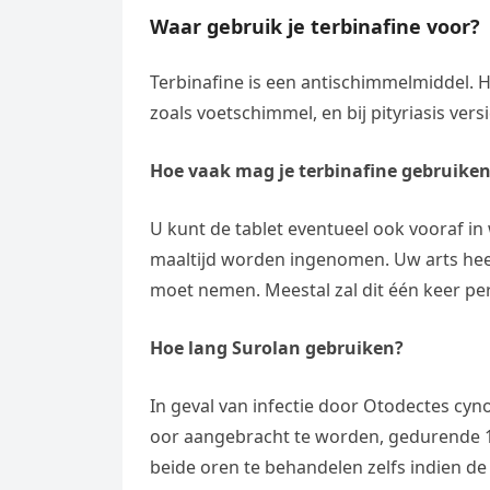
Waar gebruik je terbinafine voor?
Terbinafine is een antischimmelmiddel. He
zoals voetschimmel, en bij pityriasis versi
Hoe vaak mag je terbinafine gebruike
U kunt de tablet eventueel ook vooraf in 
maaltijd worden ingenomen. Uw arts heef
moet nemen. Meestal zal dit één keer per
Hoe lang Surolan gebruiken?
In geval van infectie door Otodectes cyn
oor aangebracht te worden, gedurende 14
beide oren te behandelen zelfs indien de i