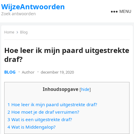
WijzeAntwoorden
MENU
Zoek antwoorden
Home
Blog
Hoe leer ik mijn paard uitgestrekte
draf?
BLOG
Author
december 19, 2020
Inhoudsopgave
[
hide
]
1 Hoe leer ik mijn paard uitgestrekte draf?
2 Hoe moet je de draf verruimen?
3 Wat is een uitgestrekte draf?
4 Wat is Middengalop?