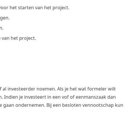
oor het starten van het project.
ngen.
n.
van het project.
f al investeerder noemen. Als je het wat formeler wilt
 Indien je investeert in een vof of eenmanszaak dan
 mee gaan ondernemen. Bij een besloten vennootschap kun