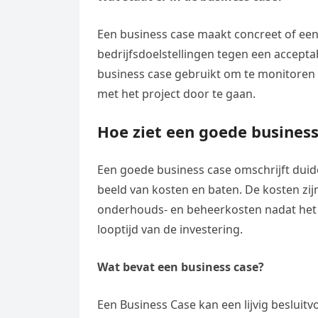
Een business case maakt concreet of een 
bedrijfsdoelstellingen tegen een acceptab
business case gebruikt om te monitoren h
met het project door te gaan.
Hoe ziet een goede business
Een goede business case omschrijft duide
beeld van kosten en baten. De kosten zijn
onderhouds- en beheerkosten nadat het p
looptijd van de investering.
Wat bevat een business case?
Een Business Case kan een lijvig besluit