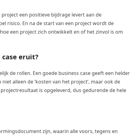
project een positieve bijdrage levert aan de
el risico. En na de start van een project wordt de
oe een project zich ontwikkelt en of het zinvol is om
 case eruit?
lijk de rollen. Een goede business case geeft een helder
 niet alleen de ‘kosten van het project’, maar ook de
rojectresultaat is opgeleverd, dus gedurende de hele
vormingsdocument zijn, waarin alle voors, tegens en