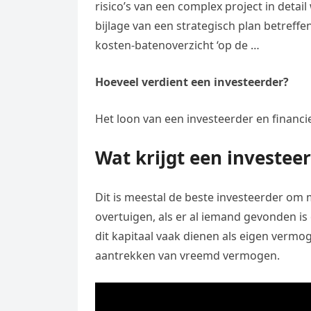
risico’s van een complex project in deta
bijlage van een strategisch plan betreff
kosten-batenoverzicht ‘op de …
Hoeveel verdient een investeerder?
Het loon van een investeerder en financie
Wat krijgt een investee
Dit is meestal de beste investeerder om
overtuigen, als er al iemand gevonden i
dit kapitaal vaak dienen als eigen verm
aantrekken van vreemd vermogen.