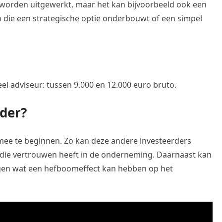
il worden uitgewerkt, maar het kan bijvoorbeeld ook een
en die een strategische optie onderbouwt of een simpel
el adviseur: tussen 9.000 en 12.000 euro bruto.
rder?
 mee te beginnen. Zo kan deze andere investeerders
s die vertrouwen heeft in de onderneming. Daarnaast kan
ogen wat een hefboomeffect kan hebben op het