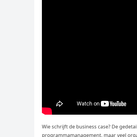
Wie schrijft de business case? De gedeta
programmamanagement, maar veel organi