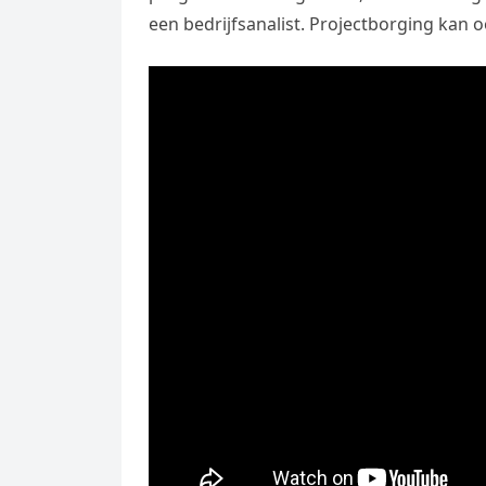
een bedrijfsanalist. Projectborging kan 