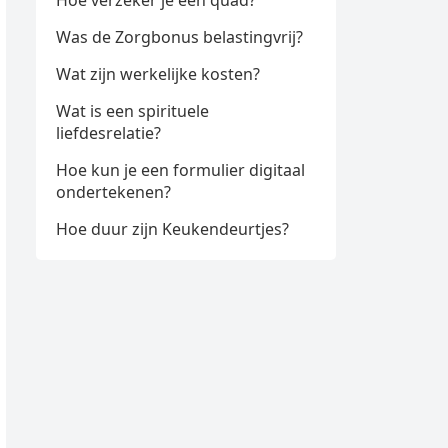
Hoe verzeker je een quad?
Was de Zorgbonus belastingvrij?
Wat zijn werkelijke kosten?
Wat is een spirituele
liefdesrelatie?
Hoe kun je een formulier digitaal
ondertekenen?
Hoe duur zijn Keukendeurtjes?