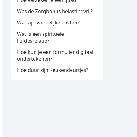
Hoe verzeker je een quad?
Was de Zorgbonus belastingvrij?
Wat zijn werkelijke kosten?
Wat is een spirituele
liefdesrelatie?
Hoe kun je een formulier digitaal
ondertekenen?
Hoe duur zijn Keukendeurtjes?