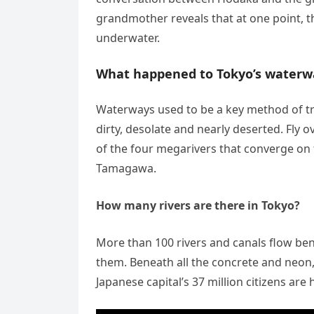
grandmother reveals that at one point, th
underwater.
What happened to Tokyo’s waterw
Waterways used to be a key method of tra
dirty, desolate and nearly deserted. Fly o
of the four megarivers that converge on
Tamagawa.
How many rivers are there in Tokyo?
More than 100 rivers and canals flow ben
them. Beneath all the concrete and neon, T
Japanese capital’s 37 million citizens are