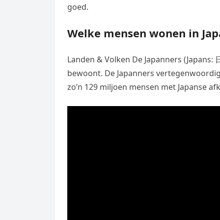
goed.
Welke mensen wonen in Jap
Landen & Volken De Japanners (Japans: 日
bewoont. De Japanners vertegenwoordigen
zo’n 129 miljoen mensen met Japanse afko