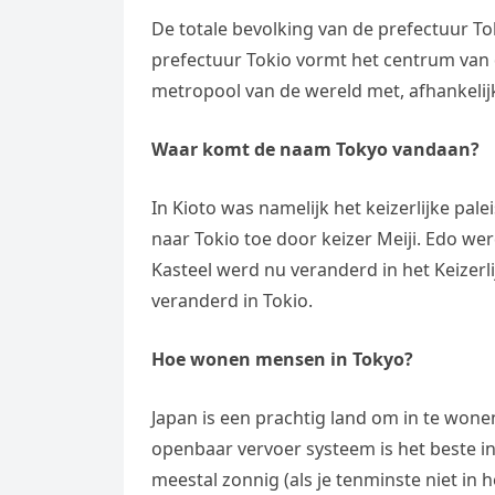
De totale bevolking van de prefectuur T
prefectuur Tokio vormt het centrum van 
metropool van de wereld met, afhankelij
Waar komt de naam Tokyo vandaan?
In Kioto was namelijk het keizerlijke pale
naar Tokio toe door keizer Meiji. Edo w
Kasteel werd nu veranderd in het Keizerl
veranderd in Tokio.
Hoe wonen mensen in Tokyo?
Japan is een prachtig land om in te wonen
openbaar vervoer systeem is het beste in 
meestal zonnig (als je tenminste niet in