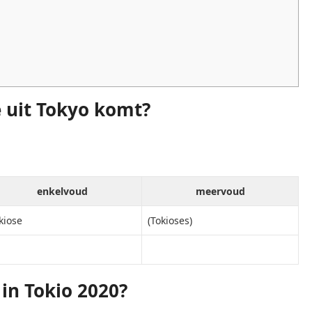
 uit Tokyo komt?
enkelvoud
meervoud
kiose
(Tokioses)
n Tokio 2020?