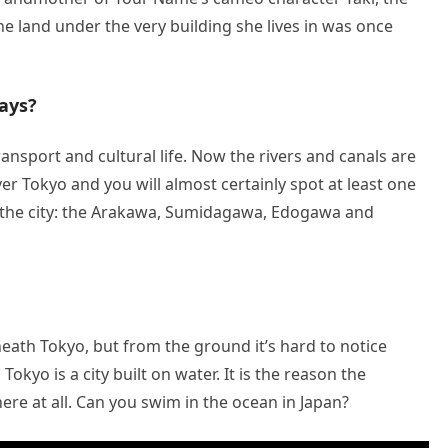
e land under the very building she lives in was once
ays?
nsport and cultural life. Now the rivers and canals are
ver Tokyo and you will almost certainly spot at least one
 the city: the Arakawa, Sumidagawa, Edogawa and
eath Tokyo, but from the ground it’s hard to notice
okyo is a city built on water. It is the reason the
 here at all. Can you swim in the ocean in Japan?