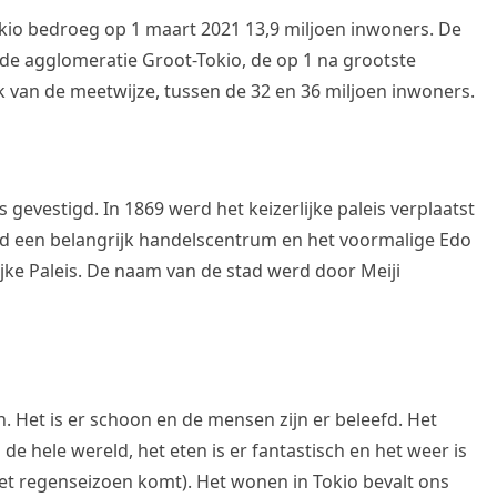
okio bedroeg op 1 maart 2021 13,9 miljoen inwoners. De
de agglomeratie Groot-Tokio, de op 1 na grootste
k van de meetwijze, tussen de 32 en 36 miljoen inwoners.
is gevestigd. In 1869 werd het keizerlijke paleis verplaatst
erd een belangrijk handelscentrum en het voormalige Edo
ijke Paleis. De naam van de stad werd door Meiji
. Het is er schoon en de mensen zijn er beleefd. Het
de hele wereld, het eten is er fantastisch en het weer is
 het regenseizoen komt). Het wonen in Tokio bevalt ons