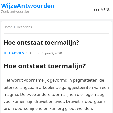
WijzeAntwoorden
MENU
Zoek antwoorden
Home
Het advies
Hoe ontstaat toermalijn?
HET ADVIES
Author
juni 2, 2020
Hoe ontstaat toermalijn?
Het wordt voornamelijk gevormd in pegmatieten, de
uiterste langzaam afkoelende ganggesteenten van een
magma. De twee andere toermalijnen die regelmatig
voorkomen zijn draviet en uviet. Draviet is doorgaans
bruin doorschijnend en kan erg groot worden.