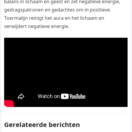
balans in lichaam en geest en zet negatieve energie,
gedragspatronen en gedachtes om in positieve.
Toermalijn reinigt het aura en het lichaam en
verwijdert negatieve energie.
Gerelateerde berichten