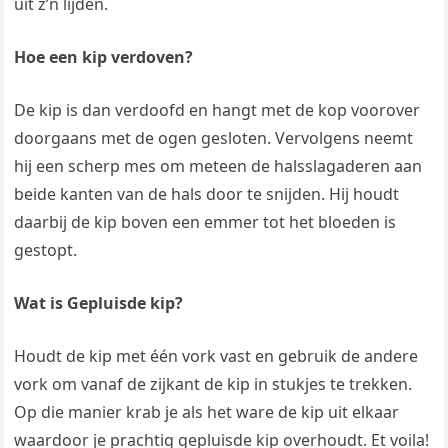
uit z’n lijden.
Hoe een kip verdoven?
De kip is dan verdoofd en hangt met de kop voorover
doorgaans met de ogen gesloten. Vervolgens neemt
hij een scherp mes om meteen de halsslagaderen aan
beide kanten van de hals door te snijden. Hij houdt
daarbij de kip boven een emmer tot het bloeden is
gestopt.
Wat is Gepluisde kip?
Houdt de kip met één vork vast en gebruik de andere
vork om vanaf de zijkant de kip in stukjes te trekken.
Op die manier krab je als het ware de kip uit elkaar
waardoor je prachtig gepluisde kip overhoudt. Et voila!