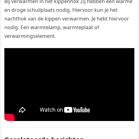
Bij verwarmen in het kippenhok Zij hebben een warme
en droge schuilplaats nodig. Hiervoor kun je het
nachthok van de kippen verwarmen. Je hebt hiervoor
nodig: Een warmtelamp, warmteplaat of
verwarmingselement.