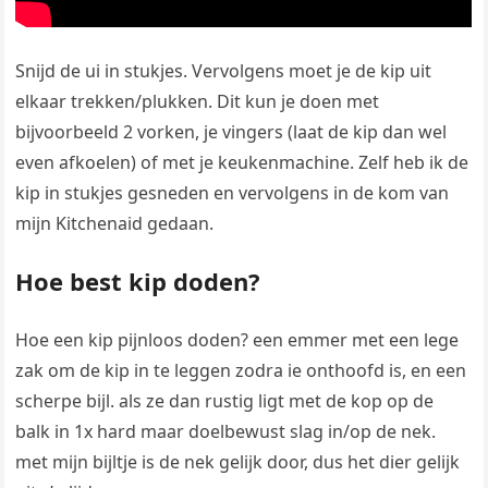
Snijd de ui in stukjes. Vervolgens moet je de kip uit
elkaar trekken/plukken. Dit kun je doen met
bijvoorbeeld 2 vorken, je vingers (laat de kip dan wel
even afkoelen) of met je keukenmachine. Zelf heb ik de
kip in stukjes gesneden en vervolgens in de kom van
mijn Kitchenaid gedaan.
Hoe best kip doden?
Hoe een kip pijnloos doden? een emmer met een lege
zak om de kip in te leggen zodra ie onthoofd is, en een
scherpe bijl. als ze dan rustig ligt met de kop op de
balk in 1x hard maar doelbewust slag in/op de nek.
met mijn bijltje is de nek gelijk door, dus het dier gelijk