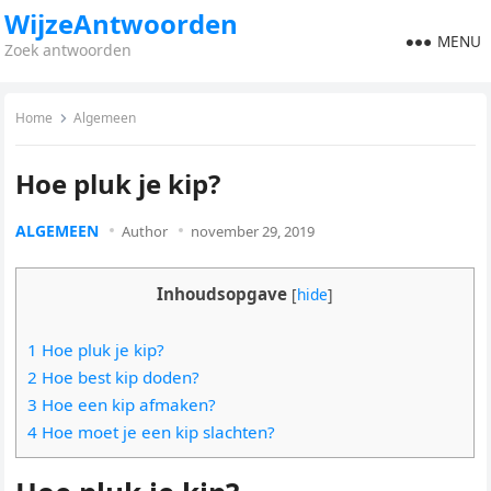
WijzeAntwoorden
MENU
Zoek antwoorden
Home
Algemeen
Hoe pluk je kip?
ALGEMEEN
Author
november 29, 2019
Inhoudsopgave
[
hide
]
1 Hoe pluk je kip?
2 Hoe best kip doden?
3 Hoe een kip afmaken?
4 Hoe moet je een kip slachten?