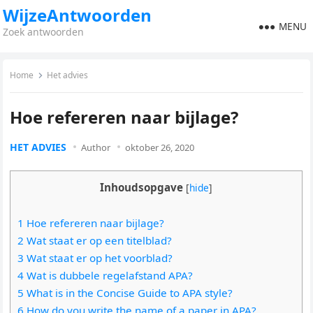
WijzeAntwoorden
MENU
Zoek antwoorden
Home
Het advies
Hoe refereren naar bijlage?
HET ADVIES
Author
oktober 26, 2020
Inhoudsopgave
[
hide
]
1 Hoe refereren naar bijlage?
2 Wat staat er op een titelblad?
3 Wat staat er op het voorblad?
4 Wat is dubbele regelafstand APA?
5 What is in the Concise Guide to APA style?
6 How do you write the name of a paper in APA?