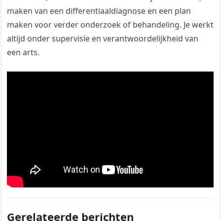
maken van een differentiaaldiagnose en een plan
maken voor verder onderzoek of behandeling. Je werkt
altijd onder supervisie en verantwoordelijkheid van
een arts.
Gerelateerde berichten