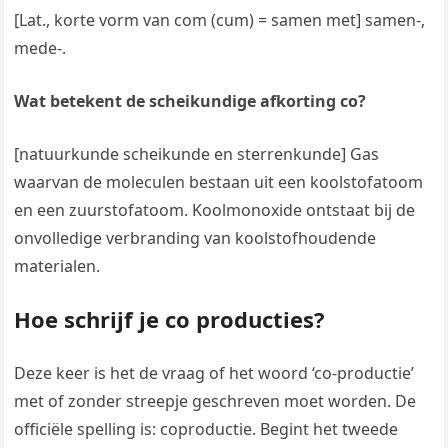
[Lat., korte vorm van com (cum) = samen met] samen-,
mede-.
Wat betekent de scheikundige afkorting co?
[natuurkunde scheikunde en sterrenkunde] Gas
waarvan de moleculen bestaan uit een koolstofatoom
en een zuurstofatoom. Koolmonoxide ontstaat bij de
onvolledige verbranding van koolstofhoudende
materialen.
Hoe schrijf je co producties?
Deze keer is het de vraag of het woord ‘co-productie’
met of zonder streepje geschreven moet worden. De
officiële spelling is: coproductie. Begint het tweede