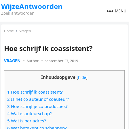
WijzeAntwoorden
MENU
Zoek antwoorden
Home
Vragen
Hoe schrijf ik coassistent?
VRAGEN
Author
september 27, 2019
Inhoudsopgave
[
hide
]
1 Hoe schrijf ik coassistent?
2 Is het co auteur of coauteur?
3 Hoe schrijf je co producties?
4 Wat is auteurschap?
5 Wat is per adres?
6 Wat betekent co schappen?