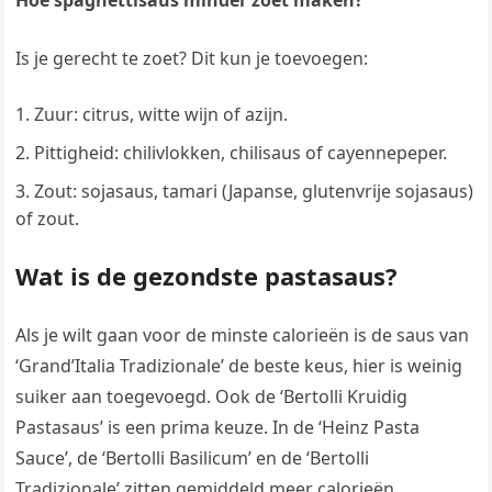
Hoe spaghettisaus minder zoet maken?
Is je gerecht te zoet? Dit kun je toevoegen:
Zuur: citrus, witte wijn of azijn.
Pittigheid: chilivlokken, chilisaus of cayennepeper.
Zout: sojasaus, tamari (Japanse, glutenvrije sojasaus)
of zout.
Wat is de gezondste pastasaus?
Als je wilt gaan voor de minste calorieën is de saus van
‘Grand’Italia Tradizionale’ de beste keus, hier is weinig
suiker aan toegevoegd. Ook de ‘Bertolli Kruidig
Pastasaus’ is een prima keuze. In de ‘Heinz Pasta
Sauce’, de ‘Bertolli Basilicum’ en de ‘Bertolli
Tradizionale’ zitten gemiddeld meer calorieën.