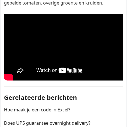
gepelde tomaten, overige groente en kruiden.
Gerelateerde berichten
Hoe maak je een code in Excel?
Does UPS guarantee overnight delivery?