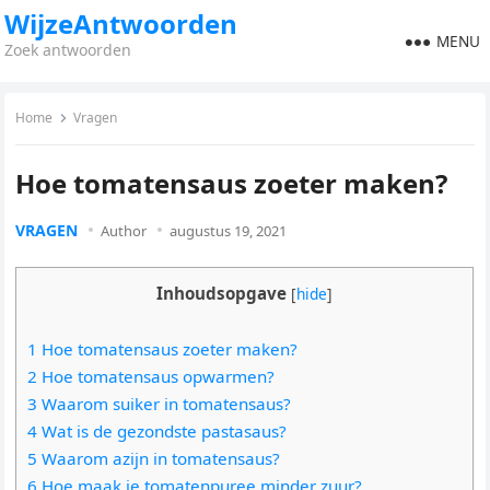
WijzeAntwoorden
MENU
Zoek antwoorden
Home
Vragen
Hoe tomatensaus zoeter maken?
VRAGEN
Author
augustus 19, 2021
Inhoudsopgave
[
hide
]
1 Hoe tomatensaus zoeter maken?
2 Hoe tomatensaus opwarmen?
3 Waarom suiker in tomatensaus?
4 Wat is de gezondste pastasaus?
5 Waarom azijn in tomatensaus?
6 Hoe maak je tomatenpuree minder zuur?