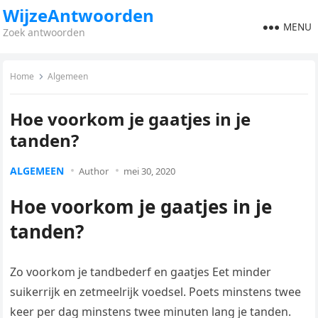
WijzeAntwoorden
MENU
Zoek antwoorden
Home
Algemeen
Hoe voorkom je gaatjes in je
tanden?
ALGEMEEN
Author
mei 30, 2020
Hoe voorkom je gaatjes in je
tanden?
Zo voorkom je tandbederf en gaatjes Eet minder
suikerrijk en zetmeelrijk voedsel. Poets minstens twee
keer per dag minstens twee minuten lang je tanden.