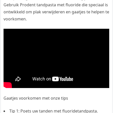
Gebruik Prodent tandpasta met fluoride die speciaal is
ontwikkeld om plak verwijderen en gaatjes te helpen te
voorkomen.
Gaatjes voorkomen met onze tips
Tip 1: Poets uw tanden met fluoridetandpasta.