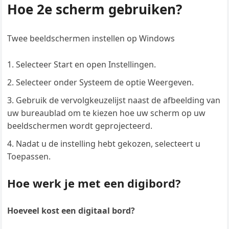
Hoe 2e scherm gebruiken?
Twee beeldschermen instellen op Windows
Selecteer Start en open Instellingen.
Selecteer onder Systeem de optie Weergeven.
Gebruik de vervolgkeuzelijst naast de afbeelding van
uw bureaublad om te kiezen hoe uw scherm op uw
beeldschermen wordt geprojecteerd.
Nadat u de instelling hebt gekozen, selecteert u
Toepassen.
Hoe werk je met een digibord?
Hoeveel kost een digitaal bord?