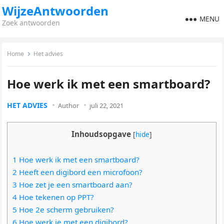
WijzeAntwoorden
MENU
Zoek antwoorden
Home
Het advies
Hoe werk ik met een smartboard?
HET ADVIES
Author
juli 22, 2021
Inhoudsopgave
[
hide
]
1 Hoe werk ik met een smartboard?
2 Heeft een digibord een microfoon?
3 Hoe zet je een smartboard aan?
4 Hoe tekenen op PPT?
5 Hoe 2e scherm gebruiken?
6 Hoe werk je met een digibord?