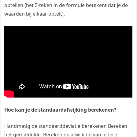
optellen (het Σ-teken in de formule betekent dat je de
waarden bij elkaar optelt).
Hoe kan je de standaardafwijking berekenen?
Handmatig de standaarddeviatie berekenen Bereken
het gemiddelde. Bereken de afwijking van iedere