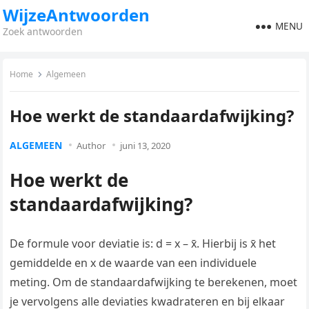
WijzeAntwoorden
MENU
Zoek antwoorden
Home
Algemeen
Hoe werkt de standaardafwijking?
ALGEMEEN
Author
juni 13, 2020
Hoe werkt de
standaardafwijking?
De formule voor deviatie is: d = x – x̄. Hierbij is x̄ het
gemiddelde en x de waarde van een individuele
meting. Om de standaardafwijking te berekenen, moet
je vervolgens alle deviaties kwadrateren en bij elkaar