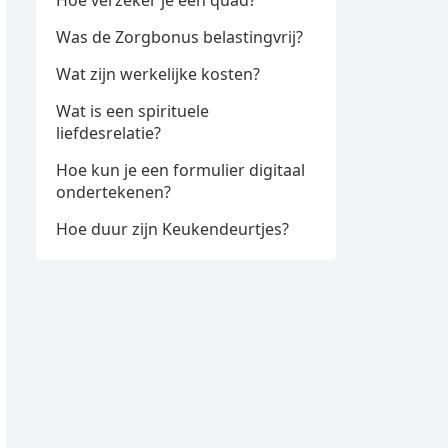
Hoe verzeker je een quad?
Was de Zorgbonus belastingvrij?
Wat zijn werkelijke kosten?
Wat is een spirituele
liefdesrelatie?
Hoe kun je een formulier digitaal
ondertekenen?
Hoe duur zijn Keukendeurtjes?