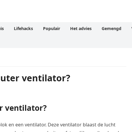
is
Lifehacks
Populair
Het advies
Gemengd
ter ventilator?
 ventilator?
ok en een ventilator. Deze ventilator blaast de lucht