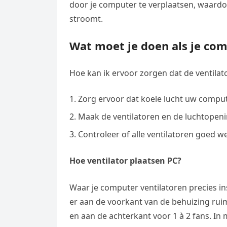
door je computer te verplaatsen, waard
stroomt.
Wat moet je doen als je co
Hoe kan ik ervoor zorgen dat de ventila
Zorg ervoor dat koele lucht uw comput
Maak de ventilatoren en de luchtopen
Controleer of alle ventilatoren goed w
Hoe ventilator plaatsen PC?
Waar je computer ventilatoren precies in
er aan de voorkant van de behuizing ruim
en aan de achterkant voor 1 à 2 fans. I