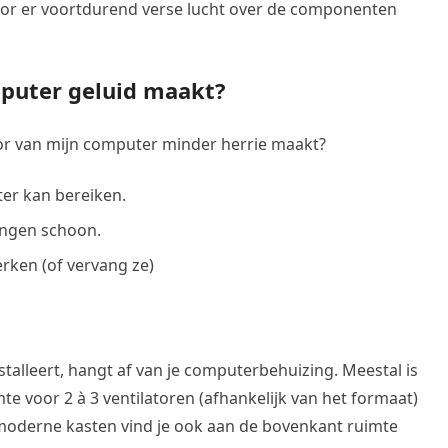
oor er voortdurend verse lucht over de componenten
mputer geluid maakt?
tor van mijn computer minder herrie maakt?
er kan bereiken.
ingen schoon.
erken (of vervang ze)
stalleert, hangt af van je computerbehuizing. Meestal is
te voor 2 à 3 ventilatoren (afhankelijk van het formaat)
n moderne kasten vind je ook aan de bovenkant ruimte