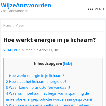
WijzeAntwoorden
MENU
Zoek antwoorden
Home
Vragen
Hoe werkt energie in je lichaam?
VRAGEN
Author
oktober 11, 2019
Inhoudsopgave
[
hide
]
1 Hoe werkt energie in je lichaam?
2 Hoe slaat het lichaam energie op?
3 Waar komen brandstoffen vandaan?
4 Waarom moet aan het begin van inspanning de
anaërobe energieproductie worden aangesproken?
5 Wat is de energiebehoefte van mannen met een