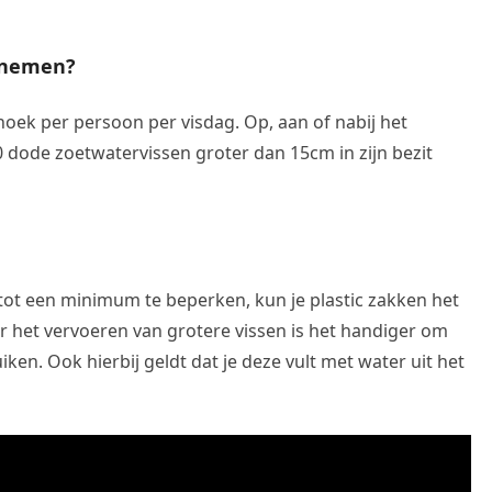
enemen?
oek per persoon per visdag. Op, aan of nabij het
 dode zoetwatervissen groter dan 15cm in zijn bezit
tot een minimum te beperken, kun je plastic zakken het
r het vervoeren van grotere vissen is het handiger om
en. Ook hierbij geldt dat je deze vult met water uit het