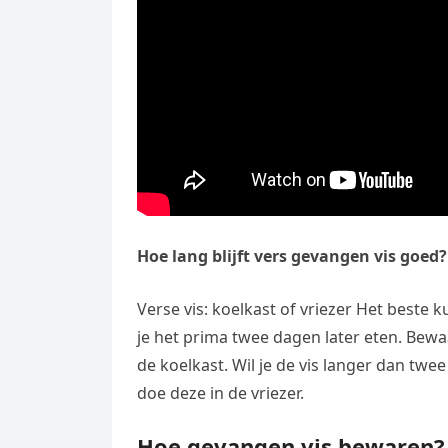
Hoe lang blijft vers gevangen vis goed?
Verse vis: koelkast of vriezer Het beste k
je het prima twee dagen later eten. Bewa
de koelkast. Wil je de vis langer dan tw
doe deze in de vriezer.
Hoe gevangen vis bewaren?