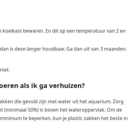
de koelkast bewaren. En dit op een temperatuur van 2 en
 dan is deze langer houdbaar. Ga dan uit van 3 maanden.
niet.
oeren als ik ga verhuizen?
 zakken die gevuld zijn met water uit het aquarium. Zorg
cht (minimaal 50%) is boven het wateroppervlak. Om de
n minimum te beperken, kun je plastic zakken het beste in