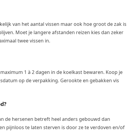
kelijk van het aantal vissen maar ook hoe groot de zak is
 blijven. Moet je langere afstanden reizen kies dan zeker
ximaal twee vissen in.
je maximum 1 à 2 dagen in de koelkast bewaren. Koop je
idsdatum op de verpakking. Gerookte en gebakken vis
od?
van de hersenen betreft heel anders gebouwd dan
n pijnloos te laten sterven is door ze te verdoven en/of