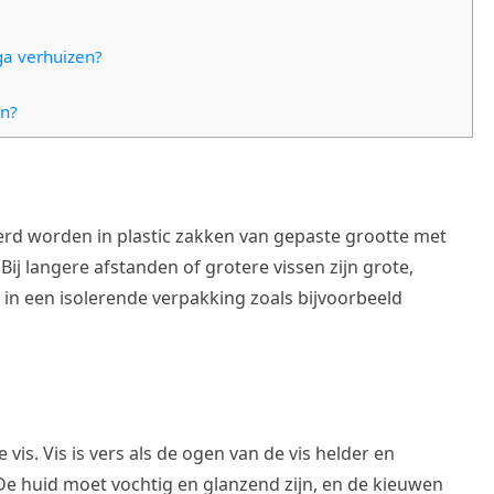
 ga verhuizen?
n?
erd worden in plastic zakken van gepaste grootte met
ij langere afstanden of grotere vissen zijn grote,
e in een isolerende verpakking zoals bijvoorbeeld
vis. Vis is vers als de ogen van de vis helder en
 De huid moet vochtig en glanzend zijn, en de kieuwen