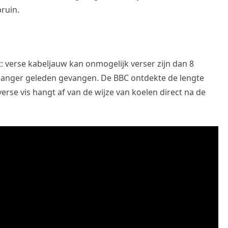
bruin.
t: verse kabeljauw kan onmogelijk verser zijn dan 8
 langer geleden gevangen. De BBC ontdekte de lengte
verse vis hangt af van de wijze van koelen direct na de