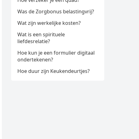
Hoe verzeker je een quad?
Was de Zorgbonus belastingvrij?
Wat zijn werkelijke kosten?
Wat is een spirituele
liefdesrelatie?
Hoe kun je een formulier digitaal
ondertekenen?
Hoe duur zijn Keukendeurtjes?