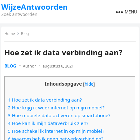
WijzeAntwoorden
MENU
Zoek antwoorden
Home
Blog
Hoe zet ik data verbinding aan?
BLOG
Author
augustus 6, 2021
Inhoudsopgave
[
hide
]
1 Hoe zet ik data verbinding aan?
2 Hoe krijg ik weer internet op mijn mobiel?
3 Hoe mobiele data activeren op smartphone?
4 Hoe kan ik mijn dataverbruik zien?
5 Hoe schakel ik internet in op mijn mobiel?
6 Waarom heb ik geen netwerkverbinding?