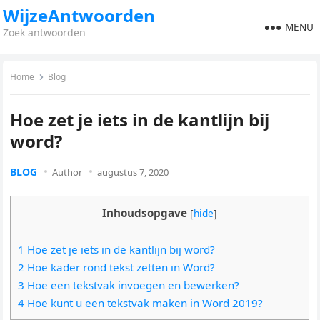
WijzeAntwoorden
MENU
Zoek antwoorden
Home
Blog
Hoe zet je iets in de kantlijn bij
word?
BLOG
Author
augustus 7, 2020
Inhoudsopgave
[
hide
]
1 Hoe zet je iets in de kantlijn bij word?
2 Hoe kader rond tekst zetten in Word?
3 Hoe een tekstvak invoegen en bewerken?
4 Hoe kunt u een tekstvak maken in Word 2019?