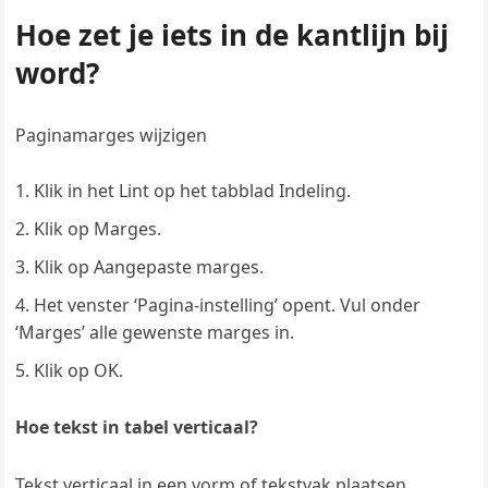
Hoe zet je iets in de kantlijn bij
word?
Paginamarges wijzigen
Klik in het Lint op het tabblad Indeling.
Klik op Marges.
Klik op Aangepaste marges.
Het venster ‘Pagina-instelling’ opent. Vul onder
‘Marges’ alle gewenste marges in.
Klik op OK.
Hoe tekst in tabel verticaal?
Tekst verticaal in een vorm of tekstvak plaatsen