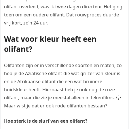
olifant overleed, was ik twee dagen directeur. Het ging
toen om een oudere olifant. Dat rouwproces duurde
vrij kort, zo’n 24 uur.
Wat voor kleur heeft een
olifant?
Olifanten zijn er in verschillende soorten en maten, zo
heb je de Aziatische olifant die wat grijzer van kleur is
en de Afrikaanse olifant die een wat bruinere
huidskleur heeft. Hiernaast heb je ook nog de roze
olifant, maar die zie je meestal alleen in tekenfilms. 🙂
Maar wist je dat er ook rode olifanten bestaan?
Hoe sterk is de slurf van een olifant?