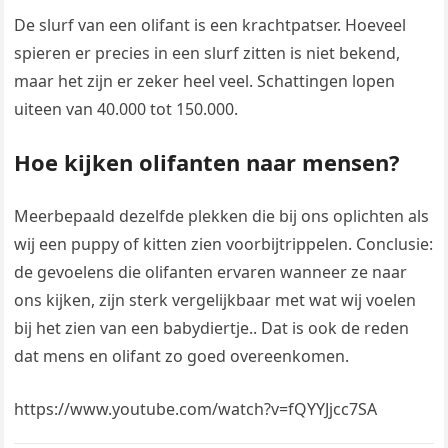
De slurf van een olifant is een krachtpatser. Hoeveel
spieren er precies in een slurf zitten is niet bekend,
maar het zijn er zeker heel veel. Schattingen lopen
uiteen van 40.000 tot 150.000.
Hoe kijken olifanten naar mensen?
Meerbepaald dezelfde plekken die bij ons oplichten als
wij een puppy of kitten zien voorbijtrippelen. Conclusie:
de gevoelens die olifanten ervaren wanneer ze naar
ons kijken, zijn sterk vergelijkbaar met wat wij voelen
bij het zien van een babydiertje.. Dat is ook de reden
dat mens en olifant zo goed overeenkomen.
https://www.youtube.com/watch?v=fQYYJjcc7SA