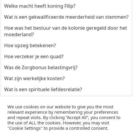
Welke macht heeft koning Filip?
Wat is een gekwalificeerde meerderheid van stemmen?
Hoe was het bestuur van de kolonie geregeld door het
moederland?
Hoe opzeg betekenen?
Hoe verzeker je een quad?
Was de Zorgbonus belastingvrij?
Wat zijn werkelijke kosten?
Wat is een spirituele liefdesrelatie?
Hoe kun je een formulier digitaal ondertekenen?
We use cookies on our website to give you the most
Hoe duur zijn Keukendeurtjes?
relevant experience by remembering your preferences
and repeat visits. By clicking “Accept All”, you consent to
the use of ALL the cookies. However, you may visit
"Cookie Settings" to provide a controlled consent.
© 2026
WijzeAntwoorden
- Thema door
WPEnjoy
· Aangedreven door