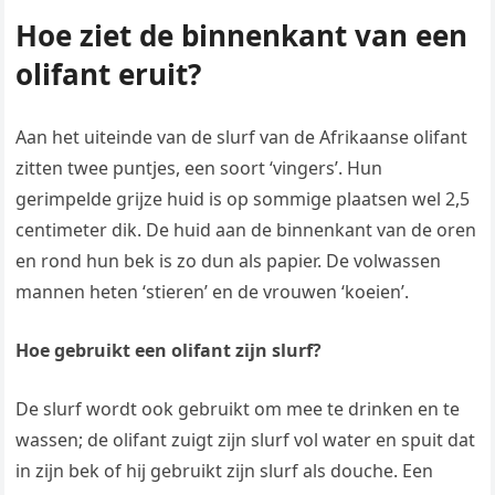
Hoe ziet de binnenkant van een
olifant eruit?
Aan het uiteinde van de slurf van de Afrikaanse olifant
zitten twee puntjes, een soort ‘vingers’. Hun
gerimpelde grijze huid is op sommige plaatsen wel 2,5
centimeter dik. De huid aan de binnenkant van de oren
en rond hun bek is zo dun als papier. De volwassen
mannen heten ‘stieren’ en de vrouwen ‘koeien’.
Hoe gebruikt een olifant zijn slurf?
De slurf wordt ook gebruikt om mee te drinken en te
wassen; de olifant zuigt zijn slurf vol water en spuit dat
in zijn bek of hij gebruikt zijn slurf als douche. Een