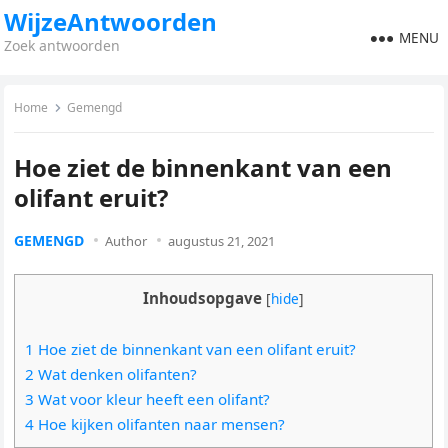
WijzeAntwoorden
MENU
Zoek antwoorden
Home
Gemengd
Hoe ziet de binnenkant van een
olifant eruit?
GEMENGD
Author
augustus 21, 2021
Inhoudsopgave
[
hide
]
1 Hoe ziet de binnenkant van een olifant eruit?
2 Wat denken olifanten?
3 Wat voor kleur heeft een olifant?
4 Hoe kijken olifanten naar mensen?