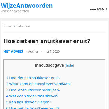
WijzeAntwoorden
MENU
Zoek antwoorden
Home
Het advies
Hoe ziet een snuitkever eruit?
HET ADVIES
Author
mei 7, 2020
Inhoudsopgave
[
hide
]
1 Hoe ziet een snuitkever eruit?
2 Waar komt de taxuskever vandaan?
3 Hoe lapsnuitkever bestrijden?
4 Wat doen tegen taxuskever?
5 Kan taxuskever vliegen?
6 Hoe ziet de taxuskever eruit?