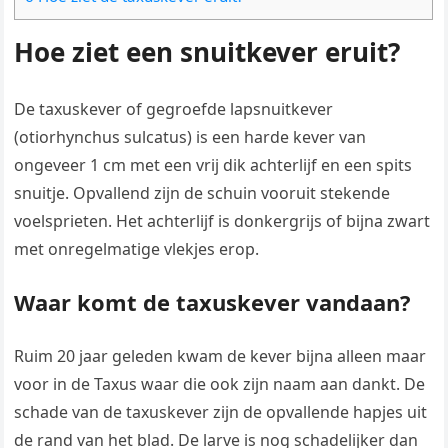
Hoe ziet een snuitkever eruit?
De taxuskever of gegroefde lapsnuitkever
(otiorhynchus sulcatus) is een harde kever van
ongeveer 1 cm met een vrij dik achterlijf en een spits
snuitje. Opvallend zijn de schuin vooruit stekende
voelsprieten. Het achterlijf is donkergrijs of bijna zwart
met onregelmatige vlekjes erop.
Waar komt de taxuskever vandaan?
Ruim 20 jaar geleden kwam de kever bijna alleen maar
voor in de Taxus waar die ook zijn naam aan dankt. De
schade van de taxuskever zijn de opvallende hapjes uit
de rand van het blad. De larve is nog schadelijker dan