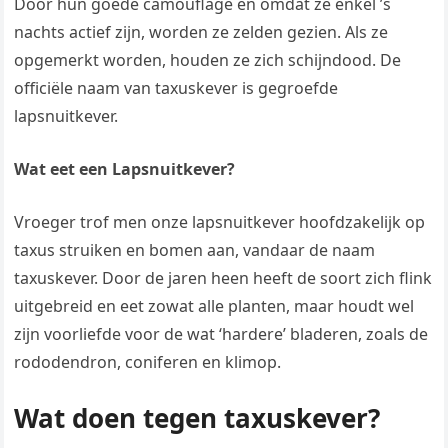
Door hun goede camouflage en omdat ze enkel ’s
nachts actief zijn, worden ze zelden gezien. Als ze
opgemerkt worden, houden ze zich schijndood. De
officiële naam van taxuskever is gegroefde
lapsnuitkever.
Wat eet een Lapsnuitkever?
Vroeger trof men onze lapsnuitkever hoofdzakelijk op
taxus struiken en bomen aan, vandaar de naam
taxuskever. Door de jaren heen heeft de soort zich flink
uitgebreid en eet zowat alle planten, maar houdt wel
zijn voorliefde voor de wat ‘hardere’ bladeren, zoals de
rododendron, coniferen en klimop.
Wat doen tegen taxuskever?