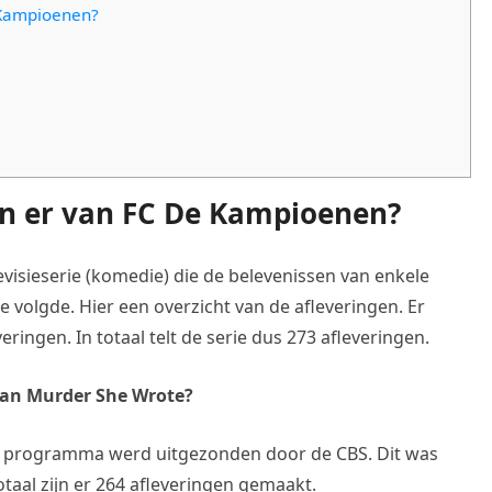
 Kampioenen?
jn er van FC De Kampioenen?
visieserie (komedie) die de belevenissen van enkele
e volgde. Hier een overzicht van de afleveringen. Er
ringen. In totaal telt de serie dus 273 afleveringen.
van Murder She Wrote?
 Het programma werd uitgezonden door de CBS. Dit was
taal zijn er 264 afleveringen gemaakt.