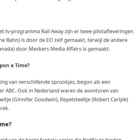
t tv-programma Rail Away zijn er twee pilotafleveringen
he Bahn) is door de EO zelf gemaakt, terwijl de andere
Canada) door Meskers Media Affairs is gemaakt.
pon a Time?
g van verschillende sprookjes, begon als een
er ABC. Ook in Nederland waren de avonturen van
je (Ginnifer Goodwin), Repelsteeltje (Robert Carlyle)
trek.
Time?