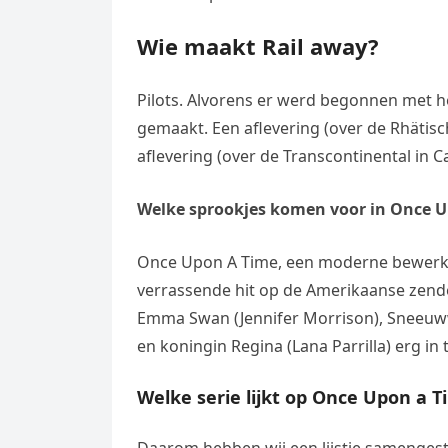
Wie maakt Rail away?
Pilots. Alvorens er werd begonnen met he
gemaakt. Een aflevering (over de Rhätisc
aflevering (over de Transcontinental in 
Welke sprookjes komen voor in Once U
Once Upon A Time, een moderne bewerkin
verrassende hit op de Amerikaanse zend
Emma Swan (Jennifer Morrison), Sneeuwwit
en koningin Regina (Lana Parrilla) erg in 
Welke serie lijkt op Once Upon a 