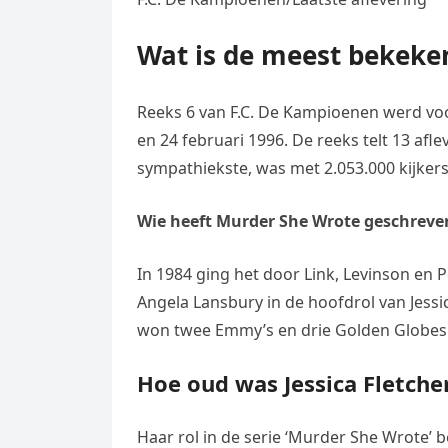
Wat is de meest bekeken
Reeks 6 van F.C. De Kampioenen werd vo
en 24 februari 1996. De reeks telt 13 af
sympathiekste, was met 2.053.000 kijkers
Wie heeft Murder She Wrote geschreve
In 1984 ging het door Link, Levinson en 
Angela Lansbury in de hoofdrol van Jessic
won twee Emmy’s en drie Golden Globes
Hoe oud was Jessica Fletche
Haar rol in de serie ‘Murder She Wrote