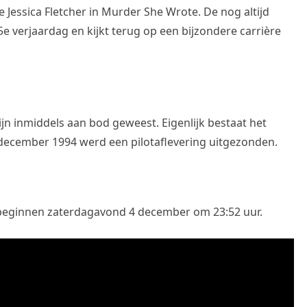
e Jessica Fletcher in Murder She Wrote. De nog altijd
5e verjaardag en kijkt terug op een bijzondere carrière
ijn inmiddels aan bod geweest. Eigenlijk bestaat het
december 1994 werd een pilotaflevering uitgezonden.
n beginnen zaterdagavond 4 december om 23:52 uur.