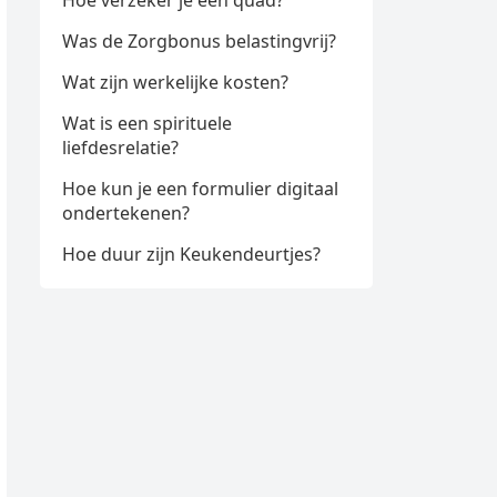
Hoe verzeker je een quad?
Was de Zorgbonus belastingvrij?
Wat zijn werkelijke kosten?
Wat is een spirituele
liefdesrelatie?
Hoe kun je een formulier digitaal
ondertekenen?
Hoe duur zijn Keukendeurtjes?