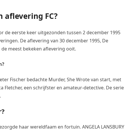
 aflevering FC?
or de eerste keer uitgezonden tussen 2 december 1995
leveringen. De aflevering van 30 december 1995, De
 de meest bekeken aflevering ooit.
n?
Peter Fischer bedachte Murder, She Wrote van start, met
a Fletcher, een schrijfster en amateur-detective. De serie
.
r?
’ bezorgde haar wereldfaam en fortuin. ANGELA LANSBURY