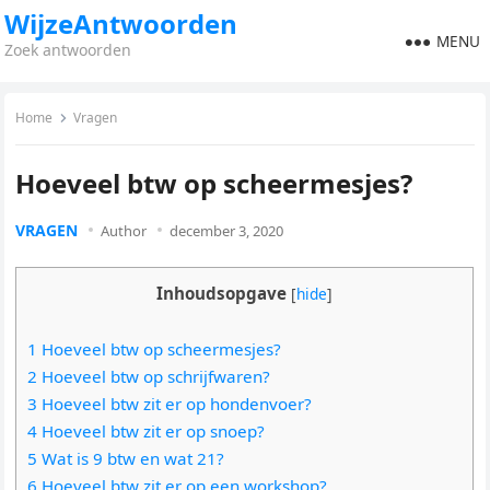
WijzeAntwoorden
MENU
Zoek antwoorden
Home
Vragen
Hoeveel btw op scheermesjes?
VRAGEN
Author
december 3, 2020
Inhoudsopgave
[
hide
]
1 Hoeveel btw op scheermesjes?
2 Hoeveel btw op schrijfwaren?
3 Hoeveel btw zit er op hondenvoer?
4 Hoeveel btw zit er op snoep?
5 Wat is 9 btw en wat 21?
6 Hoeveel btw zit er op een workshop?