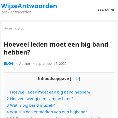
WijzeAntwoorden
MENU
Zoek antwoorden
Home
Blog
Hoeveel leden moet een big band
hebben?
BLOG
Author
september 15, 2020
Inhoudsopgave
[
hide
]
1 Hoeveel leden moet een big band hebben?
2 Hoeveel weegt een camion band?
3 Wat is big band muziek?
4 Wat zijn de kenmerken van een bigband?