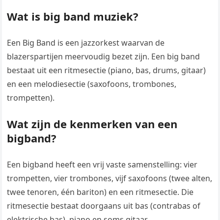
Wat is big band muziek?
Een Big Band is een jazzorkest waarvan de
blazerspartijen meervoudig bezet zijn. Een big band
bestaat uit een ritmesectie (piano, bas, drums, gitaar)
en een melodiesectie (saxofoons, trombones,
trompetten).
Wat zijn de kenmerken van een
bigband?
Een bigband heeft een vrij vaste samenstelling: vier
trompetten, vier trombones, vijf saxofoons (twee alten,
twee tenoren, één bariton) en een ritmesectie. Die
ritmesectie bestaat doorgaans uit bas (contrabas of
elektrische bas), piano en soms gitaar.