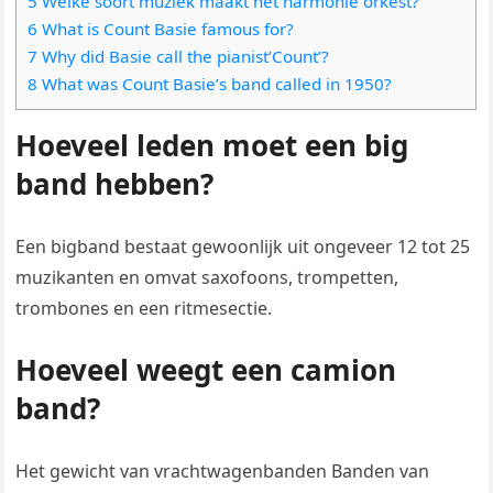
5 Welke soort muziek maakt het harmonie orkest?
6 What is Count Basie famous for?
7 Why did Basie call the pianist’Count’?
8 What was Count Basie’s band called in 1950?
Hoeveel leden moet een big
band hebben?
Een bigband bestaat gewoonlijk uit ongeveer 12 tot 25
muzikanten en omvat saxofoons, trompetten,
trombones en een ritmesectie.
Hoeveel weegt een camion
band?
Het gewicht van vrachtwagenbanden Banden van