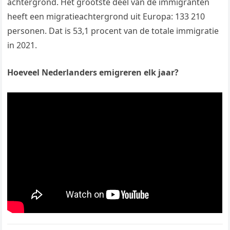
achtergrond. Het grootste deel van de immigranten
heeft een migratieachtergrond uit Europa: 133 210
personen. Dat is 53,1 procent van de totale immigratie
in 2021.
Hoeveel Nederlanders emigreren elk jaar?