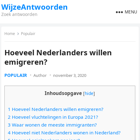
WijzeAntwoorden
MENU
Zoek antwoorden
Home
Populair
Hoeveel Nederlanders willen
emigreren?
POPULAIR
Author
november 3, 2020
Inhoudsopgave
[
hide
]
1 Hoeveel Nederlanders willen emigreren?
2 Hoeveel vluchtelingen in Europa 2021?
3 Waar wonen de meeste immigranten?
4 Hoeveel niet Nederlanders wonen in Nederland?