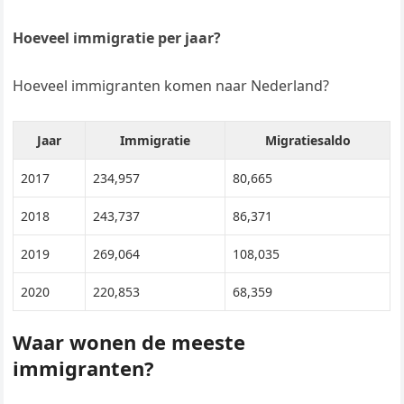
Hoeveel immigratie per jaar?
Hoeveel immigranten komen naar Nederland?
Jaar
Immigratie
Migratiesaldo
2017
234,957
80,665
2018
243,737
86,371
2019
269,064
108,035
2020
220,853
68,359
Waar wonen de meeste
immigranten?