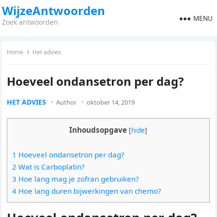
WijzeAntwoorden
MENU
Zoek antwoorden
Home
Het advies
Hoeveel ondansetron per dag?
HET ADVIES
Author
oktober 14, 2019
Inhoudsopgave
[
hide
]
1 Hoeveel ondansetron per dag?
2 Wat is Carboplatin?
3 Hoe lang mag je zofran gebruiken?
4 Hoe lang duren bijwerkingen van chemo?