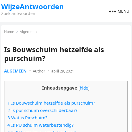
WijzeAntwoorden
MENU
Zoek antwoorden
Home
Algemeen
Is Bouwschuim hetzelfde als
purschuim?
ALGEMEEN
Author
april 29, 2021
Inhoudsopgave
[
hide
]
1 Is Bouwschuim hetzelfde als purschuim?
2 Is pur schuim overschilderbaar?
3 Wat is Pirschuim?
4 Is PU schuim waterbestendig?