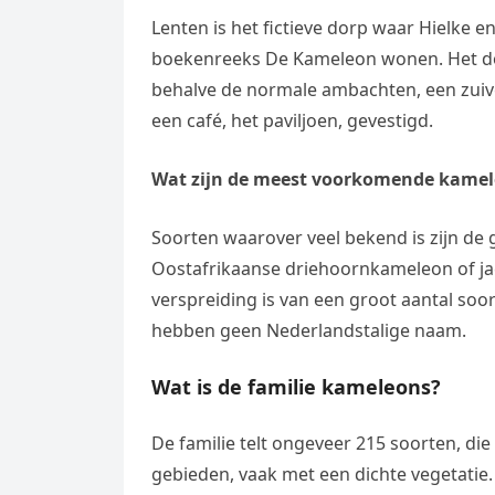
Lenten is het fictieve dorp waar Hielke 
boekenreeks De Kameleon wonen. Het dorp 
behalve de normale ambachten, een zuive
een café, het paviljoen, gevestigd.
Wat zijn de meest voorkomende kame
Soorten waarover veel bekend is zijn d
Oostafrikaanse driehoornkameleon of ja
verspreiding is van een groot aantal so
hebben geen Nederlandstalige naam.
Wat is de familie kameleons?
De familie telt ongeveer 215 soorten, die 
gebieden, vaak met een dichte vegetatie