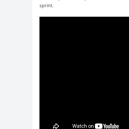
sprint.