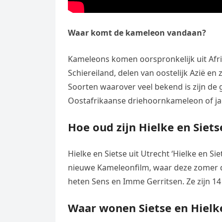
Waar komt de kameleon vandaan?
Kameleons komen oorspronkelijk uit Afri
Schiereiland, delen van oostelijk Azië en
Soorten waarover veel bekend is zijn d
Oostafrikaanse driehoornkameleon of j
Hoe oud zijn Hielke en Siet
Hielke en Sietse uit Utrecht ‘Hielke en Si
nieuwe Kameleonfilm, waar deze zomer 
heten Sens en Imme Gerritsen. Ze zijn 14
Waar wonen Sietse en Hielk