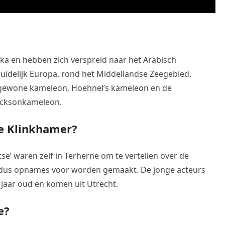
ka en hebben zich verspreid naar het Arabisch
 zuidelijk Europa, rond het Middellandse Zeegebied.
e gewone kameleon, Hoehnel’s kameleon en de
acksonkameleon.
se Klinkhamer?
etse’ waren zelf in Terherne om te vertellen over de
dus opnames voor worden gemaakt. De jonge acteurs
 jaar oud en komen uit Utrecht.
e?