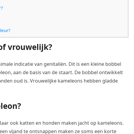
r?
leur?
f vrouwelijk?
ale indicatie van genitaliën. Dit is een kleine bobbel
eon, aan de basis van de staart. De bobbel ontwikkelt
anden oud is. Vrouwelijke kameleons hebben gladde
leon?
 Maar ook katten en honden maken jacht op kameleons.
een vijand te ontsnappen maken ze soms een korte