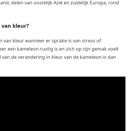
and, delen van oostelijk Azië en zuidelijk Europa, rond
van kleur?
n van kleur wanneer er sprake is van stress of
r een kameleon rustig is en zich op zijn gemak voelt
el van de verandering in kleur van de kameleon is dan