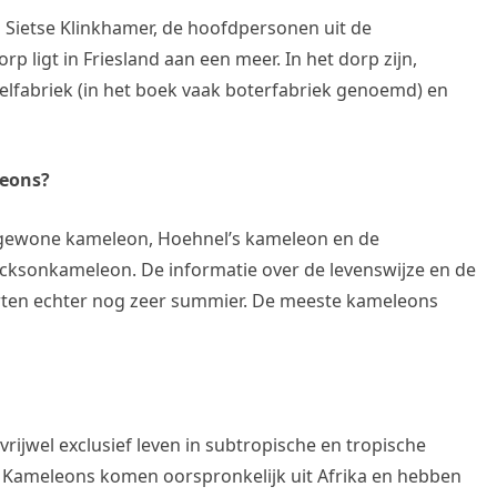
en Sietse Klinkhamer, de hoofdpersonen uit de
ligt in Friesland aan een meer. In het dorp zijn,
lfabriek (in het boek vaak boterfabriek genoemd) en
leons?
e gewone kameleon, Hoehnel’s kameleon en de
cksonkameleon. De informatie over de levenswijze en de
orten echter nog zeer summier. De meeste kameleons
vrijwel exclusief leven in subtropische en tropische
. Kameleons komen oorspronkelijk uit Afrika en hebben