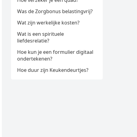
Hoe verzeker je een quad?
Was de Zorgbonus belastingvrij?
Wat zijn werkelijke kosten?
Wat is een spirituele
liefdesrelatie?
Hoe kun je een formulier digitaal
ondertekenen?
Hoe duur zijn Keukendeurtjes?