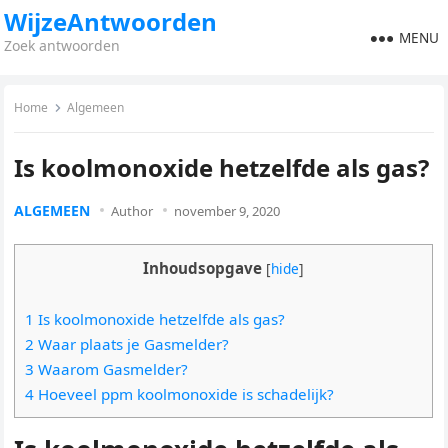
WijzeAntwoorden
MENU
Zoek antwoorden
Home
Algemeen
Is koolmonoxide hetzelfde als gas?
ALGEMEEN
Author
november 9, 2020
Inhoudsopgave
[
hide
]
1 Is koolmonoxide hetzelfde als gas?
2 Waar plaats je Gasmelder?
3 Waarom Gasmelder?
4 Hoeveel ppm koolmonoxide is schadelijk?