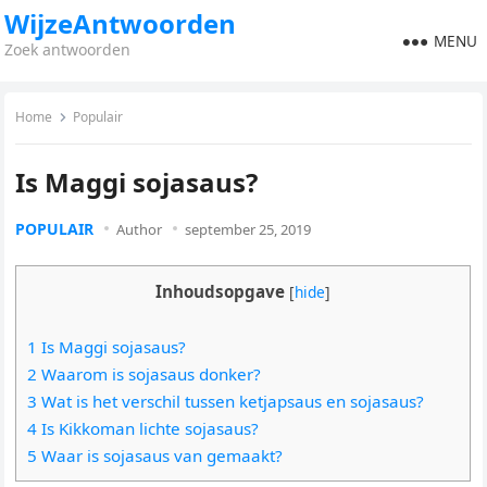
WijzeAntwoorden
MENU
Zoek antwoorden
Home
Populair
Is Maggi sojasaus?
POPULAIR
Author
september 25, 2019
Inhoudsopgave
[
hide
]
1 Is Maggi sojasaus?
2 Waarom is sojasaus donker?
3 Wat is het verschil tussen ketjapsaus en sojasaus?
4 Is Kikkoman lichte sojasaus?
5 Waar is sojasaus van gemaakt?