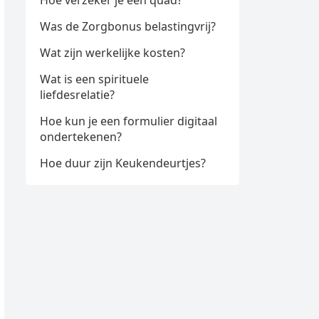
Hoe verzeker je een quad?
Was de Zorgbonus belastingvrij?
Wat zijn werkelijke kosten?
Wat is een spirituele
liefdesrelatie?
Hoe kun je een formulier digitaal
ondertekenen?
Hoe duur zijn Keukendeurtjes?