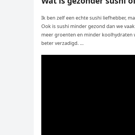
Wat is gezonder sushi o
Ik ben zelf een echte sushi liefhebber, ma
Ook is sushi minder gezond dan we vaak
meer groenten en minder koolhydraten 
beter verzadigd. …