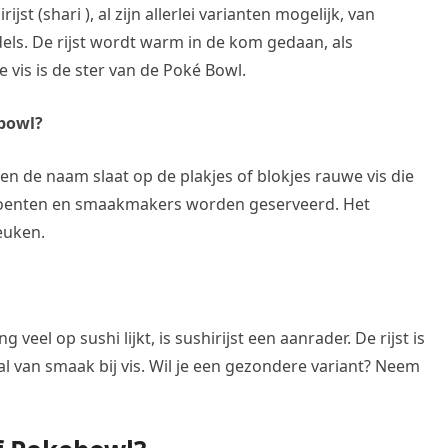
ijst (shari ), al zijn allerlei varianten mogelijk, van
els. De rijst wordt warm in de kom gedaan, als
 vis is de ster van de Poké Bowl.
bowl?
 en de naam slaat op de plakjes of blokjes rauwe vis die
groenten en smaakmakers worden geserveerd. Het
euken.
eel op sushi lijkt, is sushirijst een aanrader. De rijst is
aal van smaak bij vis. Wil je een gezondere variant? Neem