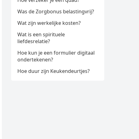
Hoe verzeker je een quad?
Was de Zorgbonus belastingvrij?
Wat zijn werkelijke kosten?
Wat is een spirituele
liefdesrelatie?
Hoe kun je een formulier digitaal
ondertekenen?
Hoe duur zijn Keukendeurtjes?