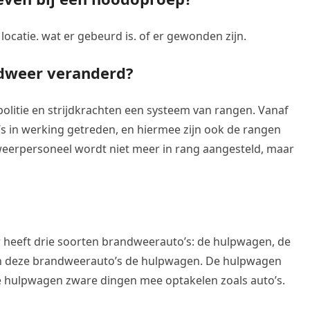
 locatie. wat er gebeurd is. of er gewonden zijn.
ndweer veranderd?
olitie en strijdkrachten een systeem van rangen. Vanaf
o’s in werking getreden, en hiermee zijn ook de rangen
erpersoneel wordt niet meer in rang aangesteld, maar
heeft drie soorten brandweerauto’s: de hulpwagen, de
n deze brandweerauto’s de hulpwagen. De hulpwagen
e hulpwagen zware dingen mee optakelen zoals auto’s.