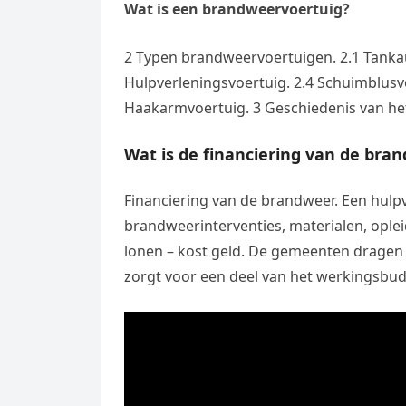
Wat is een brandweervoertuig?
2 Typen brandweervoertuigen. 2.1 Tankau
Hulpverleningsvoertuig. 2.4 Schuimblus
Haakarmvoertuig. 3 Geschiedenis van he
Wat is de financiering van de bra
Financiering van de brandweer. Een hulpv
brandweerinterventies, materialen, ople
lonen – kost geld. De gemeenten dragen h
zorgt voor een deel van het werkingsbud