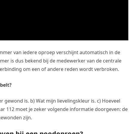
er van iedere oproep verschijnt automatisch in de
er is dus bekend bij de medewerker van de centrale
 verbinding om een of andere reden wordt verbroken.
belt?
r gewond is. b) Wat mijn lievelingskleur is. c) Hoeveel
 naar 112 moet je zeker volgende informatie doorgeven: de
 gewonden zijn.
even bij een noodoproep?