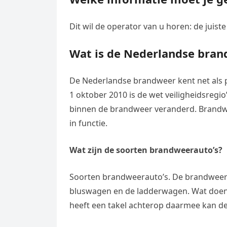
Dit wil de operator van u horen: de juiste
Wat is de Nederlandse bra
De Nederlandse brandweer kent net als p
1 oktober 2010 is de wet veiligheidsregi
binnen de brandweer veranderd. Brandwe
in functie.
Wat zijn de soorten brandweerauto’s?
Soorten brandweerauto’s. De brandweer 
bluswagen en de ladderwagen. Wat doe
heeft een takel achterop daarmee kan d