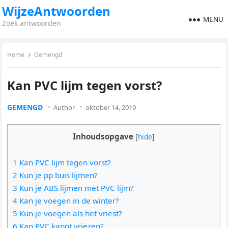
WijzeAntwoorden
MENU
Zoek antwoorden
Home
Gemengd
Kan PVC lijm tegen vorst?
GEMENGD
Author
oktober 14, 2019
Inhoudsopgave
[
hide
]
1 Kan PVC lijm tegen vorst?
2 Kun je pp buis lijmen?
3 Kun je ABS lijmen met PVC lijm?
4 Kan je voegen in de winter?
5 Kun je voegen als het vriest?
6 Kan PVC kapot vriezen?