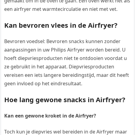
gemaakt om in de oven te gaan. Een oven werkt net als
een airfryer met warmtecirculatie en niet met vet.
Kan bevroren vlees in de Airfryer?
Bevroren voedsel: Bevroren snacks kunnen zonder
aanpassingen in uw Philips Airfryer worden bereid. U
hoeft diepvriesproducten niet te ontdooien voordat u
ze gebruikt in het apparaat. Diepvriesproducten
vereisen een iets langere bereidingstijd, maar dit heeft
geen invloed op het eindresultaat.
Hoe lang gewone snacks in Airfryer?
Kan een gewone kroket in de Airfryer?
Toch kun je diepvries wel bereiden in de Airfryer maar