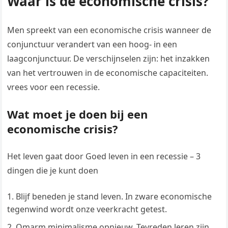
Waar is de economische crisis?
Men spreekt van een economische crisis wanneer de
conjunctuur verandert van een hoog- in een
laagconjunctuur. De verschijnselen zijn: het inzakken
van het vertrouwen in de economische capaciteiten.
vrees voor een recessie.
Wat moet je doen bij een
economische crisis?
Het leven gaat door Goed leven in een recessie – 3
dingen die je kunt doen
Blijf beneden je stand leven. In zware economische
tegenwind wordt onze veerkracht getest.
Omarm minimalisme opnieuw. Tevreden leren zijn