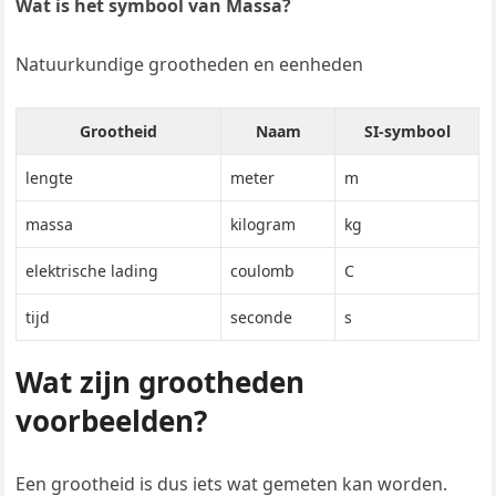
Wat is het symbool van Massa?
Natuurkundige grootheden en eenheden
Grootheid
Naam
SI-symbool
lengte
meter
m
massa
kilogram
kg
elektrische lading
coulomb
C
tijd
seconde
s
Wat zijn grootheden
voorbeelden?
Een grootheid is dus iets wat gemeten kan worden.