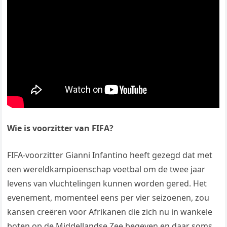
Wie is voorzitter van FIFA?
FIFA-voorzitter Gianni Infantino heeft gezegd dat met
een wereldkampioenschap voetbal om de twee jaar
levens van vluchtelingen kunnen worden gered. Het
evenement, momenteel eens per vier seizoenen, zou
kansen creëren voor Afrikanen die zich nu in wankele
boten op de Middellandse Zee begeven en daar soms