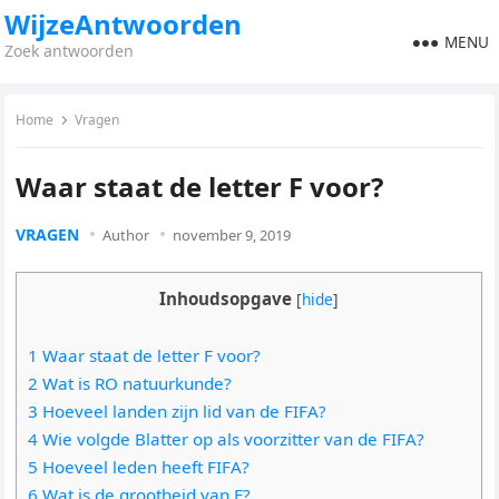
WijzeAntwoorden
MENU
Zoek antwoorden
Home
Vragen
Waar staat de letter F voor?
VRAGEN
Author
november 9, 2019
Inhoudsopgave
[
hide
]
1 Waar staat de letter F voor?
2 Wat is RO natuurkunde?
3 Hoeveel landen zijn lid van de FIFA?
4 Wie volgde Blatter op als voorzitter van de FIFA?
5 Hoeveel leden heeft FIFA?
6 Wat is de grootheid van F?