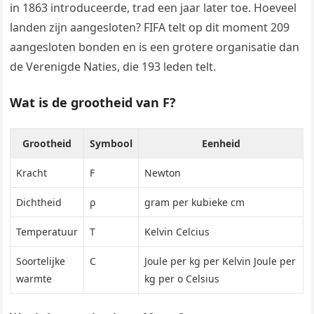
in 1863 introduceerde, trad een jaar later toe. Hoeveel
landen zijn aangesloten? FIFA telt op dit moment 209
aangesloten bonden en is een grotere organisatie dan
de Verenigde Naties, die 193 leden telt.
Wat is de grootheid van F?
Grootheid
Symbool
Eenheid
Kracht
F
Newton
Dichtheid
ρ
gram per kubieke cm
Temperatuur
T
Kelvin Celcius
Soortelijke
C
Joule per kg per Kelvin Joule per
warmte
kg per o Celsius