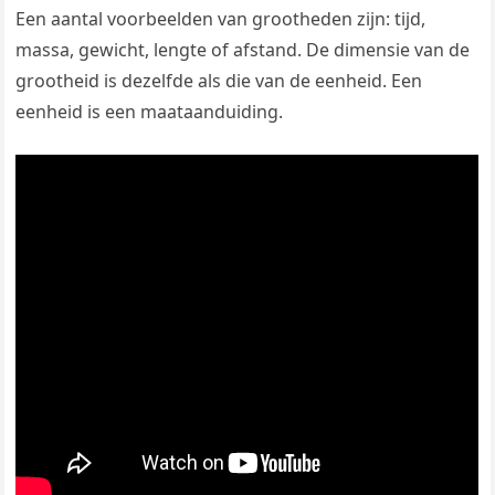
Een aantal voorbeelden van grootheden zijn: tijd,
massa, gewicht, lengte of afstand. De dimensie van de
grootheid is dezelfde als die van de eenheid. Een
eenheid is een maataanduiding.