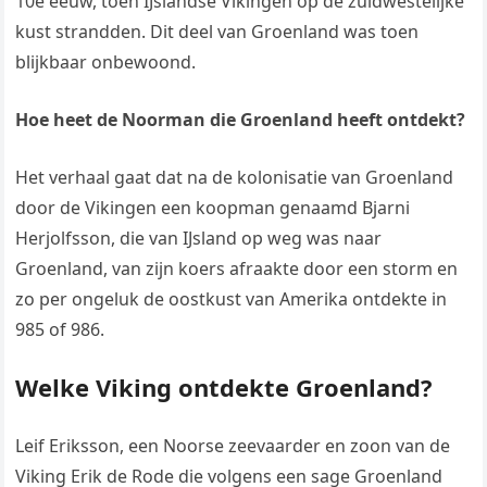
10e eeuw, toen IJslandse Vikingen op de zuidwestelijke
kust strandden. Dit deel van Groenland was toen
blijkbaar onbewoond.
Hoe heet de Noorman die Groenland heeft ontdekt?
Het verhaal gaat dat na de kolonisatie van Groenland
door de Vikingen een koopman genaamd Bjarni
Herjolfsson, die van IJsland op weg was naar
Groenland, van zijn koers afraakte door een storm en
zo per ongeluk de oostkust van Amerika ontdekte in
985 of 986.
Welke Viking ontdekte Groenland?
Leif Eriksson, een Noorse zeevaarder en zoon van de
Viking Erik de Rode die volgens een sage Groenland