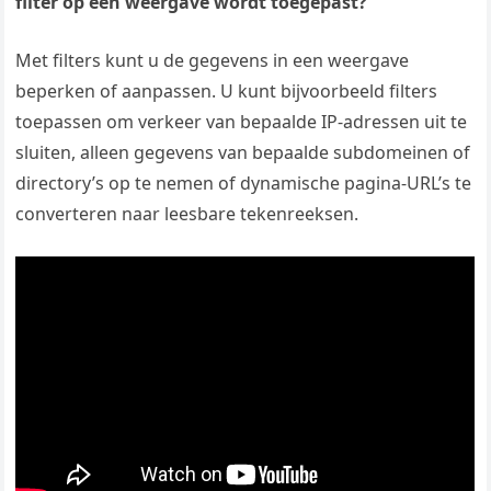
filter op een weergave wordt toegepast?
Met filters kunt u de gegevens in een weergave
beperken of aanpassen. U kunt bijvoorbeeld filters
toepassen om verkeer van bepaalde IP-adressen uit te
sluiten, alleen gegevens van bepaalde subdomeinen of
directory’s op te nemen of dynamische pagina-URL’s te
converteren naar leesbare tekenreeksen.