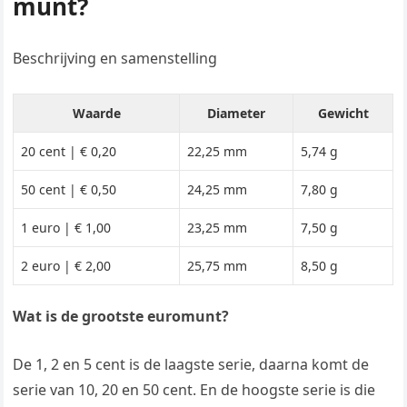
munt?
Beschrijving en samenstelling
Waarde
Diameter
Gewicht
20 cent | € 0,20
22,25 mm
5,74 g
50 cent | € 0,50
24,25 mm
7,80 g
1 euro | € 1,00
23,25 mm
7,50 g
2 euro | € 2,00
25,75 mm
8,50 g
Wat is de grootste euromunt?
De 1, 2 en 5 cent is de laagste serie, daarna komt de
serie van 10, 20 en 50 cent. En de hoogste serie is die