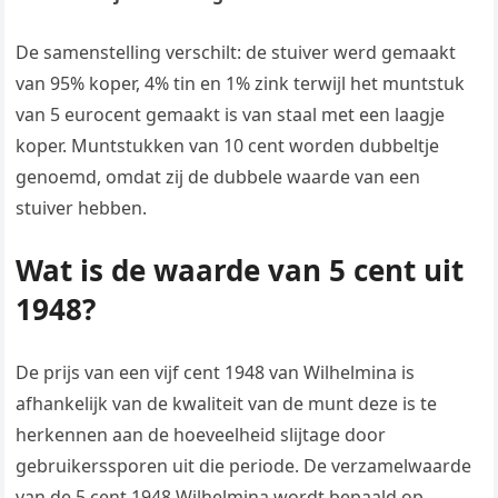
De samenstelling verschilt: de stuiver werd gemaakt
van 95% koper, 4% tin en 1% zink terwijl het muntstuk
van 5 eurocent gemaakt is van staal met een laagje
koper. Muntstukken van 10 cent worden dubbeltje
genoemd, omdat zij de dubbele waarde van een
stuiver hebben.
Wat is de waarde van 5 cent uit
1948?
De prijs van een vijf cent 1948 van Wilhelmina is
afhankelijk van de kwaliteit van de munt deze is te
herkennen aan de hoeveelheid slijtage door
gebruikerssporen uit die periode. De verzamelwaarde
van de 5 cent 1948 Wilhelmina wordt bepaald op