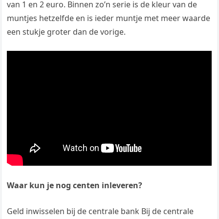
van 1 en 2 euro. Binnen zo’n serie is de kleur van de
muntjes hetzelfde en is ieder muntje met meer waarde
een stukje groter dan de vorige.
Waar kun je nog centen inleveren?
Geld inwisselen bij de centrale bank Bij de centrale