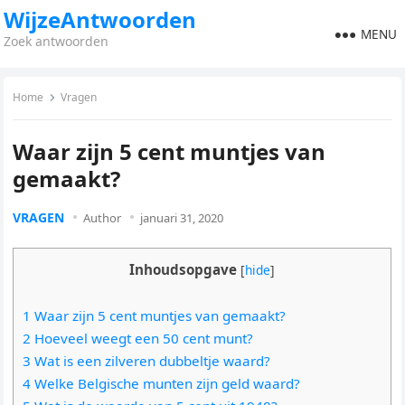
WijzeAntwoorden
MENU
Zoek antwoorden
Home
Vragen
Waar zijn 5 cent muntjes van
gemaakt?
VRAGEN
Author
januari 31, 2020
Inhoudsopgave
[
hide
]
1 Waar zijn 5 cent muntjes van gemaakt?
2 Hoeveel weegt een 50 cent munt?
3 Wat is een zilveren dubbeltje waard?
4 Welke Belgische munten zijn geld waard?