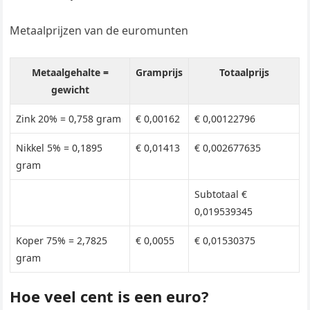
Metaalprijzen van de euromunten
Metaalgehalte =
Gramprijs
Totaalprijs
gewicht
Zink 20% = 0,758 gram
€ 0,00162
€ 0,00122796
Nikkel 5% = 0,1895
€ 0,01413
€ 0,002677635
gram
Subtotaal €
0,019539345
Koper 75% = 2,7825
€ 0,0055
€ 0,01530375
gram
Hoe veel cent is een euro?