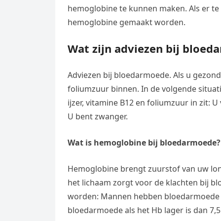
hemoglobine te kunnen maken. Als er te we
hemoglobine gemaakt worden.
Wat zijn adviezen bij bloe
Adviezen bij bloedarmoede. Als u gezond e
foliumzuur binnen. In de volgende situati
ijzer, vitamine B12 en foliumzuur in zit: U
U bent zwanger.
Wat is hemoglobine bij bloedarmoede?
Hemoglobine brengt zuurstof van uw long
het lichaam zorgt voor de klachten bij
worden: Mannen hebben bloedarmoede al
bloedarmoede als het Hb lager is dan 7,5