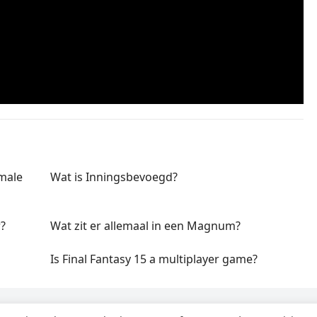
male
Wat is Inningsbevoegd?
r?
Wat zit er allemaal in een Magnum?
Is Final Fantasy 15 a multiplayer game?