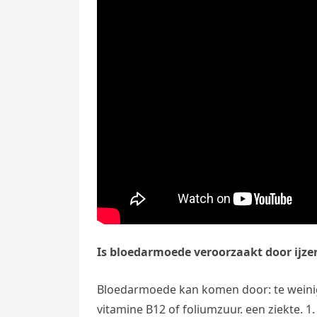
Is bloedarmoede veroorzaakt door ijze
Bloedarmoede kan komen door: te weinig i
vitamine B12 of foliumzuur. een ziekte. 1. 