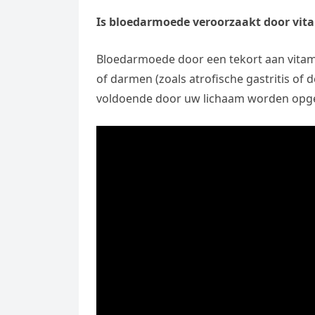
Is bloedarmoede veroorzaakt door vit
Bloedarmoede door een tekort aan vitam
of darmen (zoals atrofische gastritis of 
voldoende door uw lichaam worden op