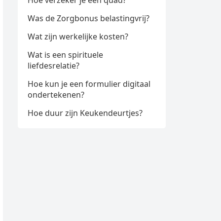
Hoe verzeker je een quad?
Was de Zorgbonus belastingvrij?
Wat zijn werkelijke kosten?
Wat is een spirituele
liefdesrelatie?
Hoe kun je een formulier digitaal
ondertekenen?
Hoe duur zijn Keukendeurtjes?