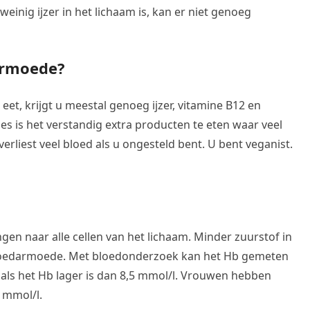
inig ijzer in het lichaam is, kan er niet genoeg
darmoede?
et, krijgt u meestal genoeg ijzer, vitamine B12 en
es is het verstandig extra producten te eten waar veel
 verliest veel bloed als u ongesteld bent. U bent veganist.
en naar alle cellen van het lichaam. Minder zuurstof in
 bloedarmoede. Met bloedonderzoek kan het Hb gemeten
s het Hb lager is dan 8,5 mmol/l. Vrouwen hebben
 mmol/l.