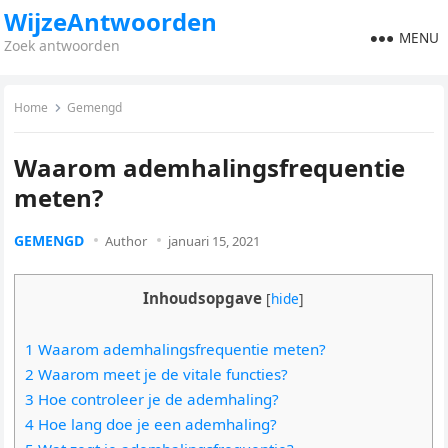
WijzeAntwoorden
MENU
Zoek antwoorden
Home
Gemengd
Waarom ademhalingsfrequentie
meten?
GEMENGD
Author
januari 15, 2021
Inhoudsopgave
[
hide
]
1 Waarom ademhalingsfrequentie meten?
2 Waarom meet je de vitale functies?
3 Hoe controleer je de ademhaling?
4 Hoe lang doe je een ademhaling?