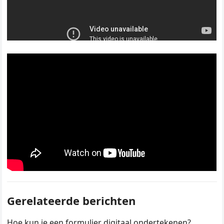
Gerelateerde berichten
Hoe kun je een formulier digitaal ondertekenen?