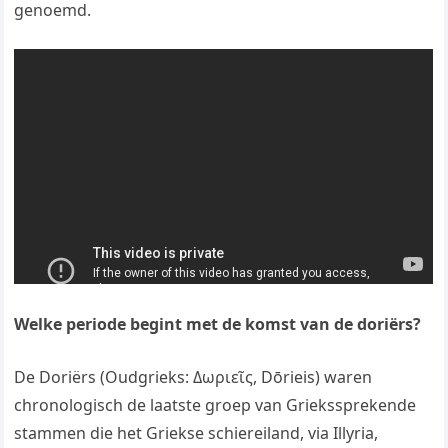
genoemd.
Welke periode begint met de komst van de doriërs?
De Doriërs (Oudgrieks: Δωριεῖς, Dōrieis) waren
chronologisch de laatste groep van Griekssprekende
stammen die het Griekse schiereiland, via Illyria,