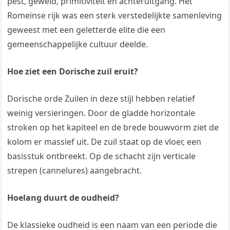
pest, geweld, primitiviteit en achteruitgang. Het
Romeinse rijk was een sterk verstedelijkte samenleving
geweest met een geletterde elite die een
gemeenschappelijke cultuur deelde.
Hoe ziet een Dorische zuil eruit?
Dorische orde Zuilen in deze stijl hebben relatief
weinig versieringen. Door de gladde horizontale
stroken op het kapiteel en de brede bouwvorm ziet de
kolom er massief uit. De zuil staat op de vloer, een
basisstuk ontbreekt. Op de schacht zijn verticale
strepen (cannelures) aangebracht.
Hoelang duurt de oudheid?
De klassieke oudheid is een naam van een periode die