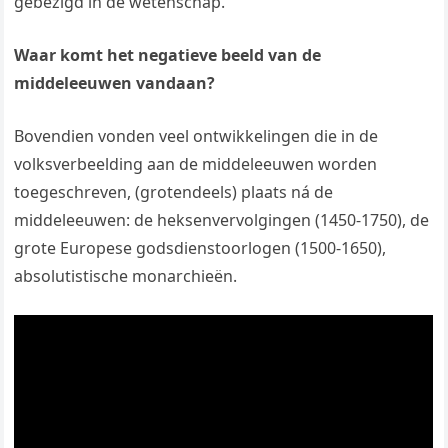
gebezigd in de wetenschap.
Waar komt het negatieve beeld van de
middeleeuwen vandaan?
Bovendien vonden veel ontwikkelingen die in de
volksverbeelding aan de middeleeuwen worden
toegeschreven, (grotendeels) plaats ná de
middeleeuwen: de heksenvervolgingen (1450-1750), de
grote Europese godsdienstoorlogen (1500-1650),
absolutistische monarchieën.