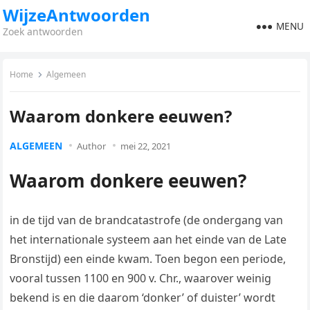
WijzeAntwoorden
MENU
Zoek antwoorden
Home
Algemeen
Waarom donkere eeuwen?
ALGEMEEN
Author
mei 22, 2021
Waarom donkere eeuwen?
in de tijd van de brandcatastrofe (de ondergang van
het internationale systeem aan het einde van de Late
Bronstijd) een einde kwam. Toen begon een periode,
vooral tussen 1100 en 900 v. Chr., waarover weinig
bekend is en die daarom ‘donker’ of duister’ wordt