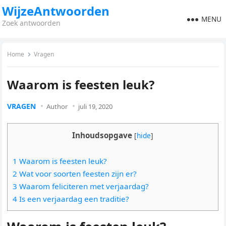
WijzeAntwoorden
MENU
Zoek antwoorden
Home
Vragen
Waarom is feesten leuk?
VRAGEN
Author
juli 19, 2020
Inhoudsopgave
[
hide
]
1 Waarom is feesten leuk?
2 Wat voor soorten feesten zijn er?
3 Waarom feliciteren met verjaardag?
4 Is een verjaardag een traditie?